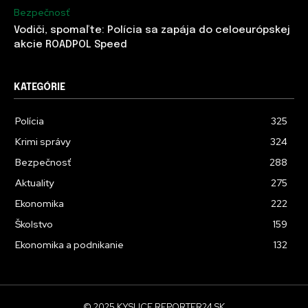
Bezpečnosť
Vodiči, spomaľte: Polícia sa zapája do celoeurópskej
akcie ROADPOL Speed
KATEGÓRIE
Polícia
325
Krimi správy
324
Bezpečnosť
288
Aktuality
275
Ekonomika
222
Školstvo
159
Ekonomika a podnikanie
132
© 2025 KYSUCE.REPORTER24.SK