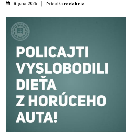
Pridal/a
redakcia
19. júna 2025