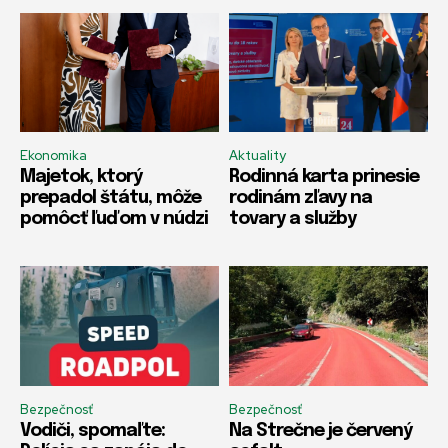
Ekonomika
Aktuality
Majetok, ktorý
Rodinná karta prinesie
prepadol štátu, môže
rodinám zľavy na
pomôcť ľuďom v núdzi
tovary a služby
Bezpečnosť
Bezpečnosť
Vodiči, spomaľte:
Na Strečne je červený