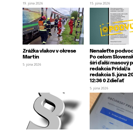
19. júna 2026
15. júna 2026
Zrážka vlakov v okrese
Nenaleťte podvo
Martin
Po celom Slovens
šíri ďalší masový
5. júna 2026
redakcia Pridal/a
redakcia 5. júna 2
12:36 0 Zdieľať
5. júna 2026