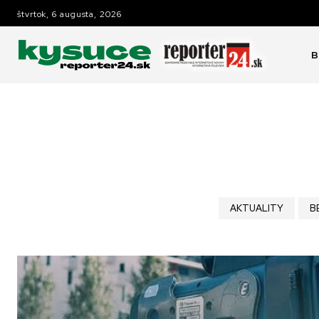
štvrtok, 6 augusta, 2026
B
AKTUALITY
B