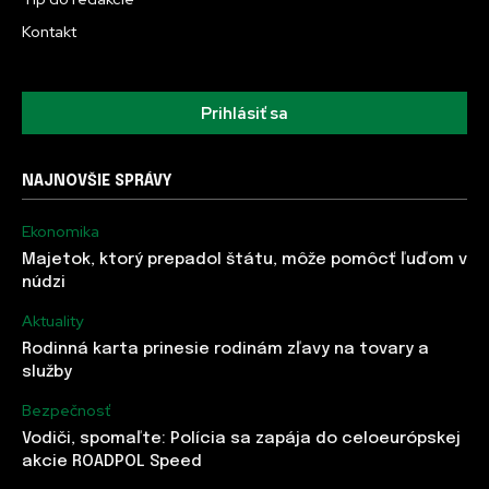
Kontakt
Prihlásiť sa
NAJNOVŠIE SPRÁVY
Ekonomika
Majetok, ktorý prepadol štátu, môže pomôcť ľuďom v
núdzi
Aktuality
Rodinná karta prinesie rodinám zľavy na tovary a
služby
Bezpečnosť
Vodiči, spomaľte: Polícia sa zapája do celoeurópskej
akcie ROADPOL Speed