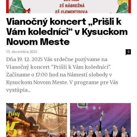
Vianočný koncert „Prišli k
Vám koledníci“ v Kysuckom
Novom Meste
15. decembra 2025
0
Dňa 19. 12. 2025 Vás srdečne pozývame na
Vianočný koncert "Prišli k Vám koledníci".
Začíname o 17:00 hod na Námestí slobody v
Kysuckom Novom Meste. V programe pre Vás
vystúpia...