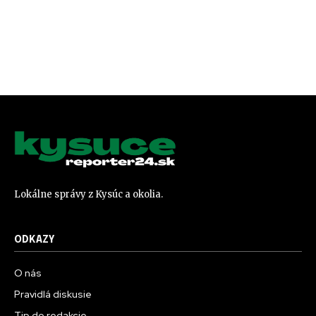
Lokálne správy z Kysúc a okolia.
ODKAZY
O nás
Pravidlá diskusie
Tip do redakcie