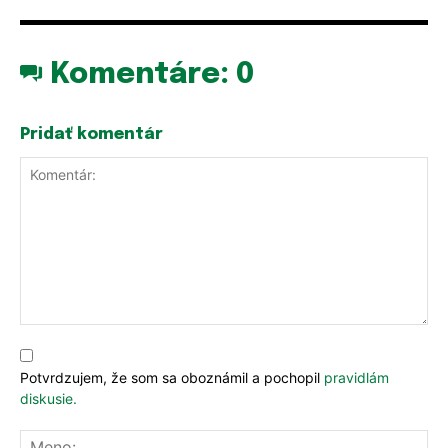
Komentáre:
0
Pridať komentár
Komentár:
Potvrdzujem, že som sa oboznámil a pochopil
pravidlám
diskusie.
Me