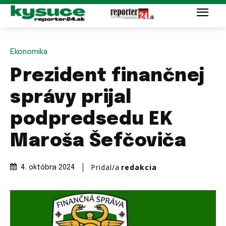
Ekonomika
Prezident finančnej
správy prijal
podpredsedu EK
Maroša Šefčoviča
Pridal/a
redakcia
4. októbra 2024