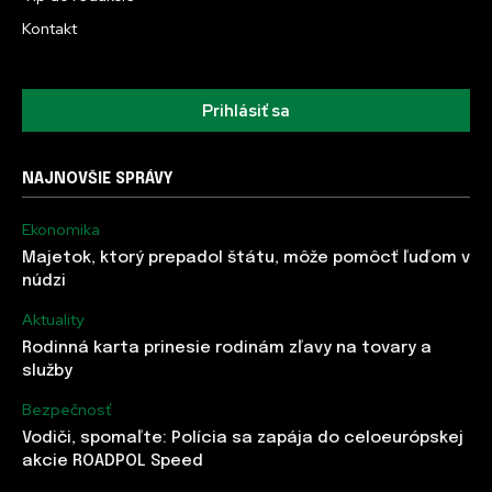
Kontakt
Prihlásiť sa
NAJNOVŠIE SPRÁVY
Ekonomika
Majetok, ktorý prepadol štátu, môže pomôcť ľuďom v
núdzi
Aktuality
Rodinná karta prinesie rodinám zľavy na tovary a
služby
Bezpečnosť
Vodiči, spomaľte: Polícia sa zapája do celoeurópskej
akcie ROADPOL Speed