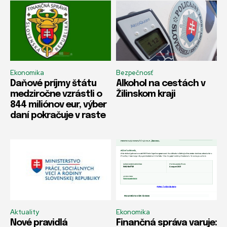
Ekonomika
Bezpečnosť
Daňové príjmy štátu
Alkohol na cestách v
medziročne vzrástli o
Žilinskom kraji
844 miliónov eur, výber
daní pokračuje v raste
Aktuality
Ekonomika
Nové pravidlá
Finančná správa varuje: