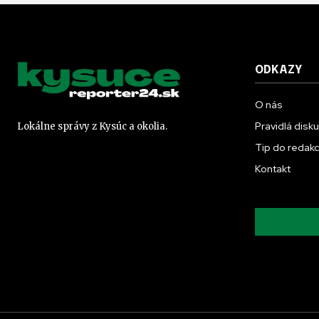
ODKAZY
O nás
Pravidlá disk
Lokálne správy z Kysúc a okolia.
Tip do redakc
Kontakt