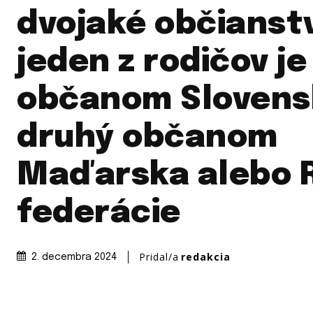
dvojaké občianst
jeden z rodičov je
občanom Slovens
druhý občanom
Maďarska alebo 
federácie
Pridal/a
redakcia
2. decembra 2024