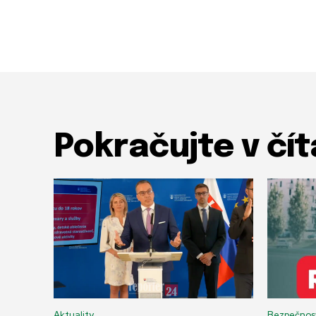
Pokračujte v čít
Aktuality
Bezpečnos