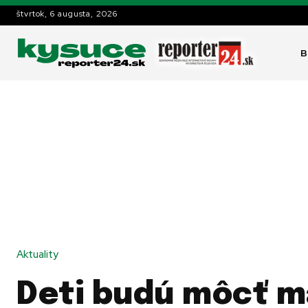
štvrtok, 6 augusta, 2026
B
Aktuality
Deti budú môcť m