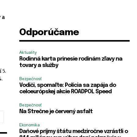
 a
Odporúčame
Aktuality
Rodinná karta prinesie rodinám zľavy na
tovary a služby
 5.
4.
Bezpečnosť
Vodiči, spomaľte: Polícia sa zapája do
celoeurópskej akcie ROADPOL Speed
Bezpečnosť
Na Strečne je červený asfalt
Ekonomika
Daňové príjmy štátu medziročne vzrástli o