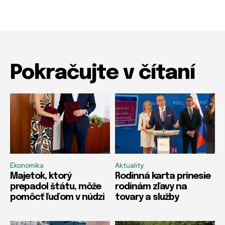
Pokračujte v čítaní
Ekonomika
Aktuality
Majetok, ktorý
Rodinná karta prinesie
prepadol štátu, môže
rodinám zľavy na
pomôcť ľuďom v núdzi
tovary a služby