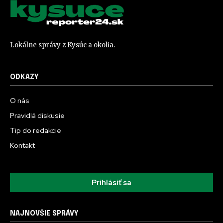
Lokálne správy z Kysúc a okolia.
ODKAZY
O nás
Pravidlá diskusie
Tip do redakcie
Kontakt
Prihlásiť sa
NAJNOVŠIE SPRÁVY