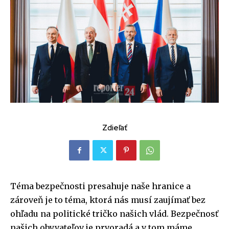
Zdieľať
Téma bezpečnosti presahuje naše hranice a
zároveň je to téma, ktorá nás musí zaujímať bez
ohľadu na politické tričko našich vlád. Bezpečnosť
našich obyvateľov je prvoradá a v tom máme