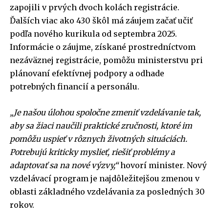
zapojili v prvých dvoch kolách registrácie.
Ďalších viac ako 430 škôl má záujem začať učiť
podľa nového kurikula od septembra 2025.
Informácie o záujme, získané prostredníctvom
nezáväznej registrácie, pomôžu ministerstvu pri
plánovaní efektívnej podpory a odhade
potrebných financií a personálu.
„Je našou úlohou spoločne zmeniť vzdelávanie tak,
aby sa žiaci naučili praktické zručnosti, ktoré im
pomôžu uspieť v rôznych životných situáciách.
Potrebujú kriticky myslieť, riešiť problémy a
adaptovať sa na nové výzvy,“
hovorí minister. Nový
vzdelávací program je najdôležitejšou zmenou v
oblasti základného vzdelávania za posledných 30
rokov.