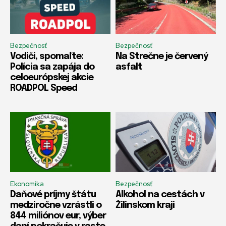
Bezpečnosť
Bezpečnosť
Vodiči, spomaľte:
Na Strečne je červený
Polícia sa zapája do
asfalt
celoeurópskej akcie
ROADPOL Speed
Ekonomika
Bezpečnosť
Daňové príjmy štátu
Alkohol na cestách v
medziročne vzrástli o
Žilinskom kraji
844 miliónov eur, výber