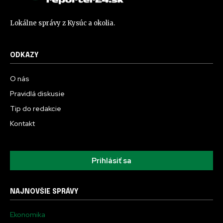
Lokálne správy z Kysúc a okolia.
ODKAZY
O nás
Pravidlá diskusie
Tip do redakcie
Kontakt
Prihlásiť sa
NAJNOVŠIE SPRÁVY
Ekonomika