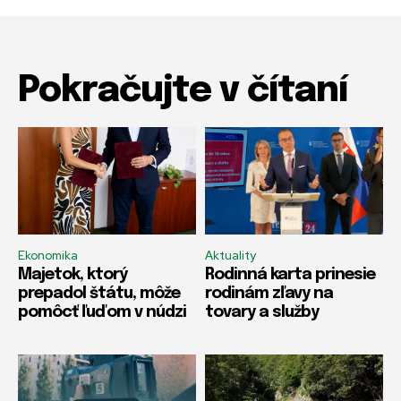
Pokračujte v čítaní
Ekonomika
Aktuality
Majetok, ktorý
Rodinná karta prinesie
prepadol štátu, môže
rodinám zľavy na
pomôcť ľuďom v núdzi
tovary a služby