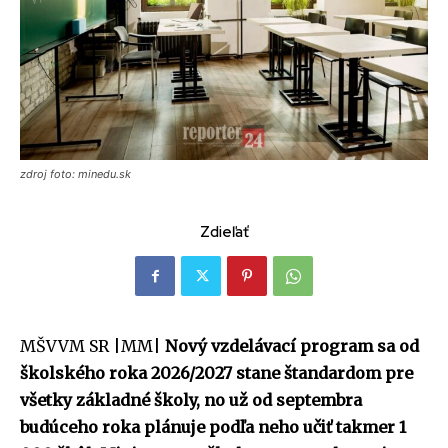
zdroj foto: minedu.sk
Zdieľať
MŠVVM SR |MM|
Nový vzdelávací program sa od
školského roka 2026/2027 stane štandardom pre
všetky základné školy, no už od septembra
budúceho roka plánuje podľa neho učiť takmer 1