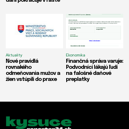
daní pokračuje v raste
Aktuality
Ekonomika
Nové pravidlá
Finančná správa varuje:
rovnakého
Podvodníci lákajú ľudí
odmeňovania mužov a
na falošné daňové
žien vstúpili do praxe
preplatky