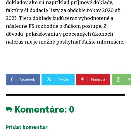
dokladov ako sú napríklad príjmové doklady,
faktúry či dodacie listy za obdobie rokov 2020 až
2023. Tieto doklady budú teraz vyhodnotené a
následne FS rozhodne o ďalšom postupe. Z
dôvodu pokračovania v procesných úkonoch
nateraz nie je možné poskytnúť ďalšie informácie.
Facebook
Twitter
Pinterest
W
Komentáre:
0
Pridať komentár