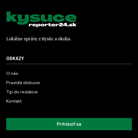
Lokálne správy z Kysúc a okolia.
ODKAZY
O nás
Pravidlá diskusie
Tip do redakcie
Kontakt
Prihlásiť sa