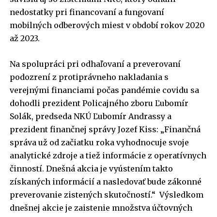
nedostatky pri financovaní a fungovaní
mobilných odberových miest v období rokov 2020
až 2023.
Na spolupráci pri odhaľovaní a preverovaní
podozrení z protiprávneho nakladania s
verejnými financiami počas pandémie covidu sa
dohodli prezident Policajného zboru Ľubomír
Solák, predseda NKÚ Ľubomír Andrassy a
prezident finančnej správy Jozef Kiss: „Finančná
správa už od začiatku roka vyhodnocuje svoje
analytické zdroje a tiež informácie z operatívnych
činností. Dnešná akcia je vyústením takto
získaných informácií a nasledovať bude zákonné
preverovanie zistených skutočností.“ Výsledkom
dnešnej akcie je zaistenie množstva účtovných