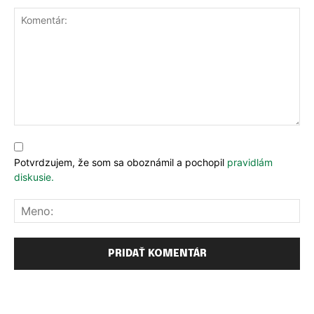
Komentár:
Potvrdzujem, že som sa oboznámil a pochopil
pravidlám
diskusie.
Me