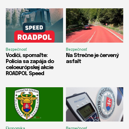
Bezpečnosť
Bezpečnosť
Vodiči, spomaľte:
Na Strečne je červený
Polícia sa zapája do
asfalt
celoeurópskej akcie
ROADPOL Speed
Ekonomika
Bezpečnosť