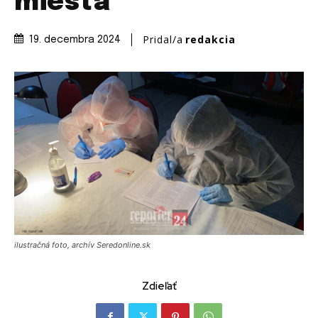
miesta
Pridal/a
redakcia
19. decembra 2024
ilustračná foto, archív Seredonline.sk
Zdieľať