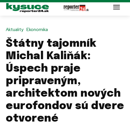
Aktuality
Ekonomika
Štátny tajomník
Michal Kaliňák:
Úspech praje
pripraveným,
architektom nových
eurofondov sú dvere
otvorené