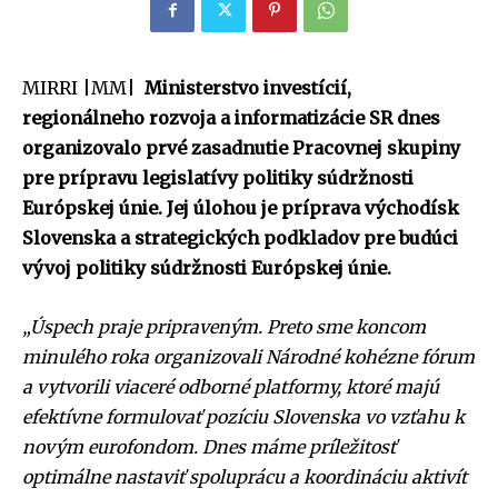
MIRRI |MM|
Ministerstvo investícií,
regionálneho rozvoja a informatizácie SR dnes
organizovalo prvé zasadnutie Pracovnej skupiny
pre prípravu legislatívy politiky súdržnosti
Európskej únie. Jej úlohou je príprava východísk
Slovenska a strategických podkladov pre budúci
vývoj politiky súdržnosti Európskej únie.
„Úspech praje pripraveným. Preto sme koncom
minulého roka organizovali Národné kohézne fórum
a vytvorili viaceré odborné platformy, ktoré majú
efektívne formulovať pozíciu Slovenska vo vzťahu k
novým eurofondom. Dnes máme príležitosť
optimálne nastaviť spoluprácu a koordináciu aktivít