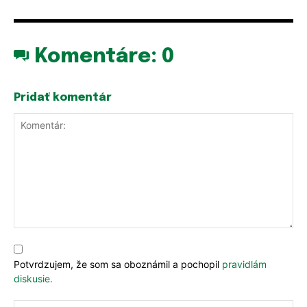
Komentáre:
0
Pridať komentár
Komentár:
Potvrdzujem, že som sa oboznámil a pochopil
pravidlám
diskusie.
Me