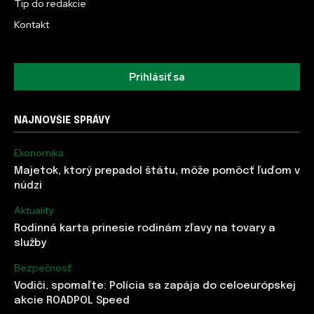
Tip do redakcie
Kontakt
Prihlásiť sa
NAJNOVŠIE SPRÁVY
Ekonomika
Majetok, ktorý prepadol štátu, môže pomôcť ľuďom v
núdzi
Aktuality
Rodinná karta prinesie rodinám zľavy na tovary a
služby
Bezpečnosť
Vodiči, spomaľte: Polícia sa zapája do celoeurópskej
akcie ROADPOL Speed