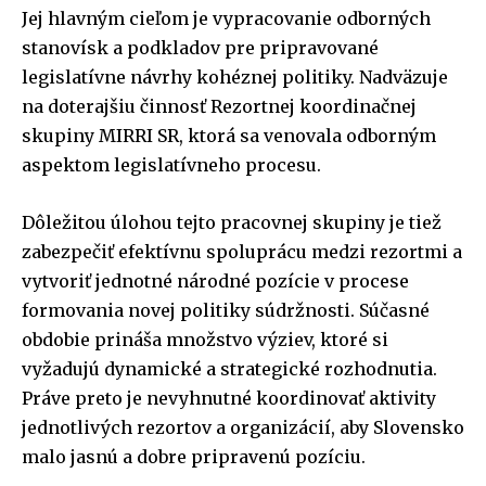
Jej hlavným cieľom je vypracovanie odborných
stanovísk a podkladov pre pripravované
legislatívne návrhy kohéznej politiky. Nadväzuje
na doterajšiu činnosť Rezortnej koordinačnej
skupiny MIRRI SR, ktorá sa venovala odborným
aspektom legislatívneho procesu.
Dôležitou úlohou tejto pracovnej skupiny je tiež
zabezpečiť efektívnu spoluprácu medzi rezortmi a
vytvoriť jednotné národné pozície v procese
formovania novej politiky súdržnosti. Súčasné
obdobie prináša množstvo výziev, ktoré si
vyžadujú dynamické a strategické rozhodnutia.
Práve preto je nevyhnutné koordinovať aktivity
jednotlivých rezortov a organizácií, aby Slovensko
malo jasnú a dobre pripravenú pozíciu.