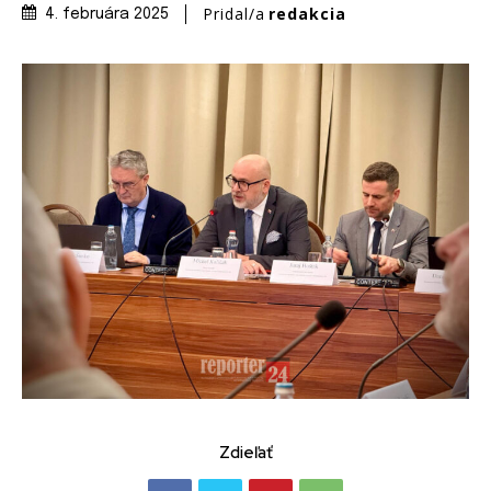
Pridal/a
redakcia
4. februára 2025
Zdieľať