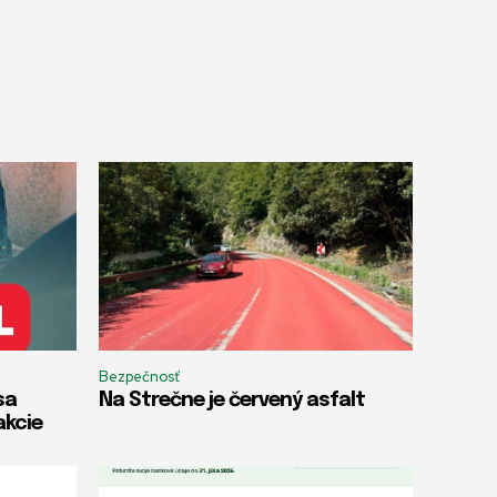
Bezpečnosť
sa
Na Strečne je červený asfalt
akcie