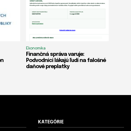
Ekonomika
Finančná správa varuje:
en
Podvodníci lákajú ľudí na falošné
daňové preplatky
KATEGÓRIE