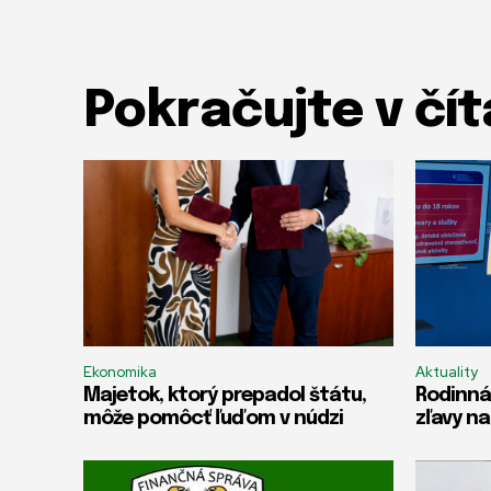
Pokračujte v čít
Ekonomika
Aktuality
Majetok, ktorý prepadol štátu,
Rodinná
môže pomôcť ľuďom v núdzi
zľavy na