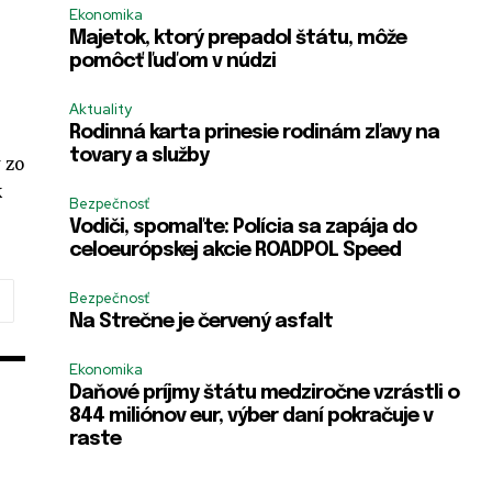
Ekonomika
Majetok, ktorý prepadol štátu, môže
pomôcť ľuďom v núdzi
Aktuality
Rodinná karta prinesie rodinám zľavy na
tovary a služby
 zo
k
Bezpečnosť
Vodiči, spomaľte: Polícia sa zapája do
celoeurópskej akcie ROADPOL Speed
Bezpečnosť
Na Strečne je červený asfalt
Ekonomika
Daňové príjmy štátu medziročne vzrástli o
844 miliónov eur, výber daní pokračuje v
raste