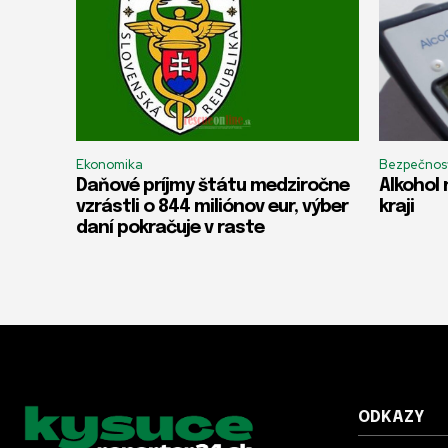
Ekonomika
Bezpečnos
Daňové príjmy štátu medziročne
Alkohol 
vzrástli o 844 miliónov eur, výber
kraji
daní pokračuje v raste
ODKAZY