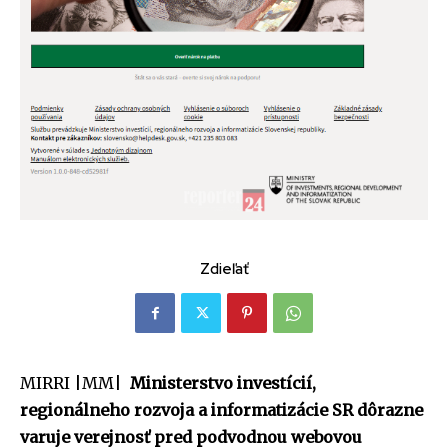
Zdieľať
MIRRI |MM|
Ministerstvo investícií,
regionálneho rozvoja a informatizácie SR dôrazne
varuje verejnosť pred podvodnou webovou