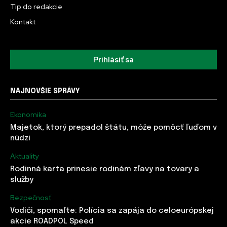
Tip do redakcie
Kontakt
Prihlásiť sa
NAJNOVŠIE SPRÁVY
Ekonomika
Majetok, ktorý prepadol štátu, môže pomôcť ľuďom v
núdzi
Aktuality
Rodinná karta prinesie rodinám zľavy na tovary a
služby
Bezpečnosť
Vodiči, spomaľte: Polícia sa zapája do celoeurópskej
akcie ROADPOL Speed