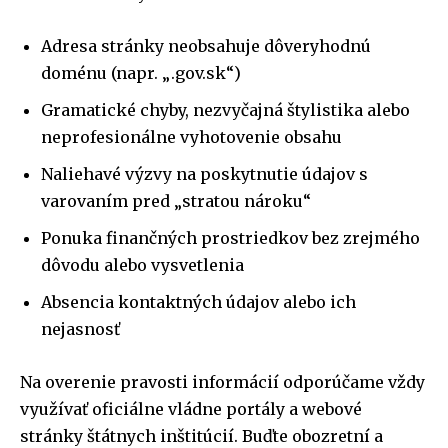
Adresa stránky neobsahuje dôveryhodnú
doménu (napr. „.gov.sk“)
Gramatické chyby, nezvyčajná štylistika alebo
neprofesionálne vyhotovenie obsahu
Naliehavé výzvy na poskytnutie údajov s
varovaním pred „stratou nároku“
Ponuka finančných prostriedkov bez zrejmého
dôvodu alebo vysvetlenia
Absencia kontaktných údajov alebo ich
nejasnosť
Na overenie pravosti informácií odporúčame vždy
využívať oficiálne vládne portály a webové
stránky štátnych inštitúcií. Buďte obozretní a