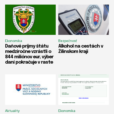
Ekonomika
Bezpečnosť
Daňové príjmy štátu
Alkohol na cestách v
medziročne vzrástli o
Žilinskom kraji
844 miliónov eur, výber
daní pokračuje v raste
Aktuality
Ekonomika