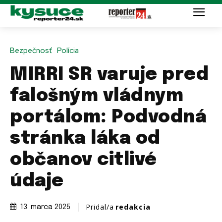
Bezpečnosť
Polícia
MIRRI SR varuje pred
falošným vládnym
portálom: Podvodná
stránka láka od
občanov citlivé
údaje
Pridal/a
redakcia
13. marca 2025