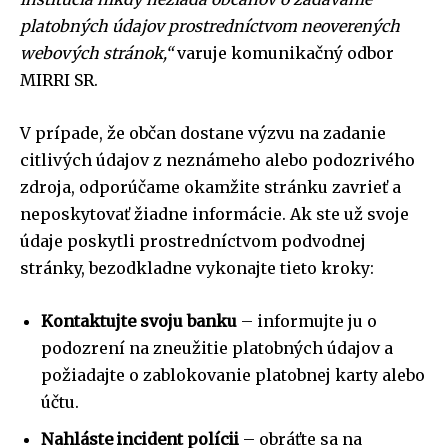
platobných údajov prostredníctvom neoverených
webových stránok,“
varuje komunikačný odbor
MIRRI SR.
V prípade, že občan dostane výzvu na zadanie
citlivých údajov z neznámeho alebo podozrivého
zdroja, odporúčame okamžite stránku zavrieť a
neposkytovať žiadne informácie. Ak ste už svoje
údaje poskytli prostredníctvom podvodnej
stránky, bezodkladne vykonajte tieto kroky:
Kontaktujte svoju banku
– informujte ju o
podozrení na zneužitie platobných údajov a
požiadajte o zablokovanie platobnej karty alebo
účtu.
Nahláste incident polícii
– obráťte sa na