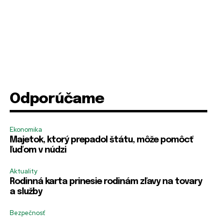
Odporúčame
Ekonomika
Majetok, ktorý prepadol štátu, môže pomôcť
ľuďom v núdzi
Aktuality
Rodinná karta prinesie rodinám zľavy na tovary
a služby
Bezpečnosť