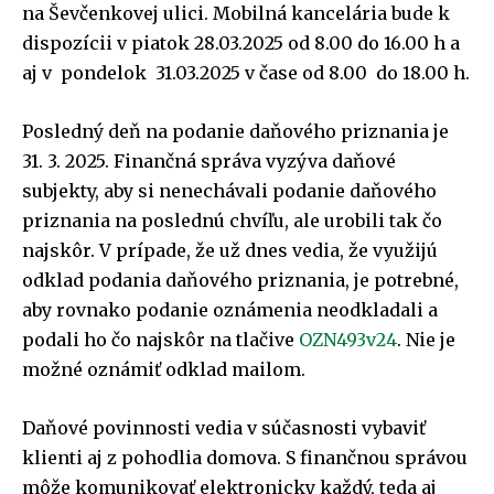
na Ševčenkovej ulici. Mobilná kancelária bude k
dispozícii v piatok 28.03.2025 od 8.00 do 16.00 h a
aj v pondelok 31.03.2025 v čase od 8.00 do 18.00 h.
Posledný deň na podanie daňového priznania je
31. 3. 2025. Finančná správa vyzýva daňové
subjekty, aby si nenechávali podanie daňového
priznania na poslednú chvíľu, ale urobili tak čo
najskôr. V prípade, že už dnes vedia, že využijú
odklad podania daňového priznania, je potrebné,
aby rovnako podanie oznámenia neodkladali a
podali ho čo najskôr na tlačive
OZN493v24
. Nie je
možné oznámiť odklad mailom.
Daňové povinnosti vedia v súčasnosti vybaviť
klienti aj z pohodlia domova. S finančnou správou
môže komunikovať elektronicky každý, teda aj