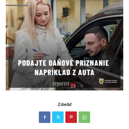
Zdieľať