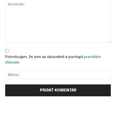
Komentár:
Potvrdzujem, že som sa oboznámil a pochopil
pravidlám
diskusie.
Me