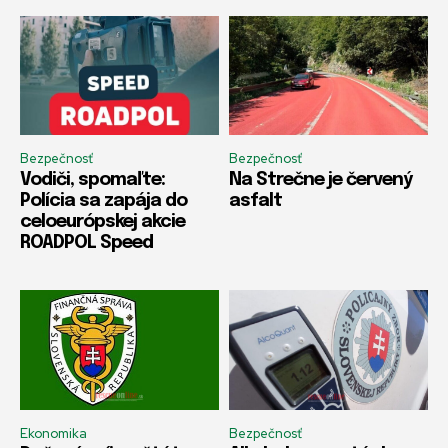
Bezpečnosť
Bezpečnosť
Vodiči, spomaľte:
Na Strečne je červený
Polícia sa zapája do
asfalt
celoeurópskej akcie
ROADPOL Speed
Ekonomika
Bezpečnosť