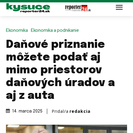
Ekonomika
Ekonomika a podnikanie
Daňové priznanie
môžete podať aj
mimo priestorov
daňových úradov a
aj z auta
Pridal/a
redakcia
14. marca 2025