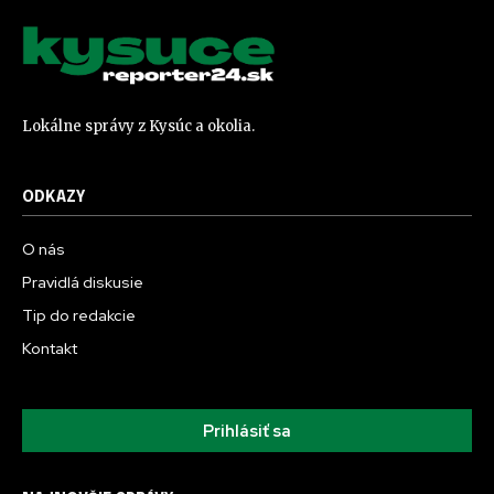
Lokálne správy z Kysúc a okolia.
ODKAZY
O nás
Pravidlá diskusie
Tip do redakcie
Kontakt
Prihlásiť sa