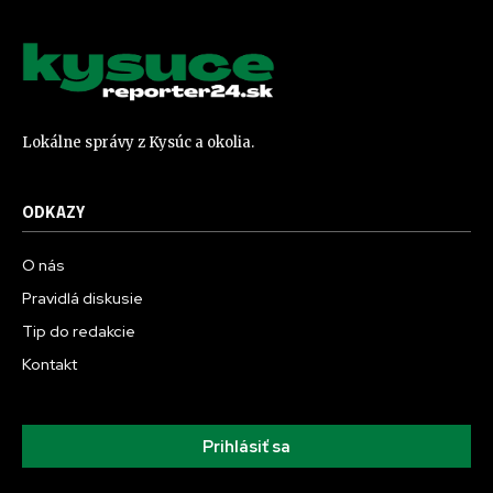
Lokálne správy z Kysúc a okolia.
ODKAZY
O nás
Pravidlá diskusie
Tip do redakcie
Kontakt
Prihlásiť sa