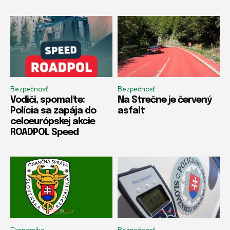
Bezpečnosť
Bezpečnosť
Vodiči, spomaľte:
Na Strečne je červený
Polícia sa zapája do
asfalt
celoeurópskej akcie
ROADPOL Speed