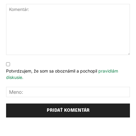
Komentár:
Potvrdzujem, že som sa oboznámil a pochopil
pravidlám
diskusie.
Me