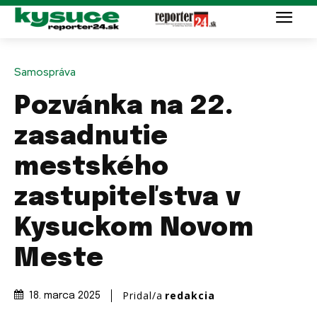
Samospráva
Pozvánka na 22.
zasadnutie
mestského
zastupiteľstva v
Kysuckom Novom
Meste
Pridal/a
redakcia
18. marca 2025