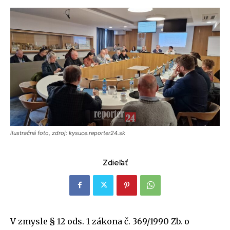
ilustračná foto, zdroj: kysuce.reporter24.sk
Zdieľať
V zmysle § 12 ods. 1 zákona č. 369/1990 Zb. o