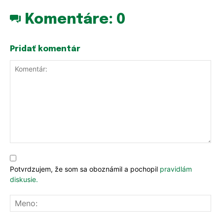
Komentáre:
0
Pridať komentár
Komentár:
Potvrdzujem, že som sa oboznámil a pochopil
pravidlám
diskusie.
Me