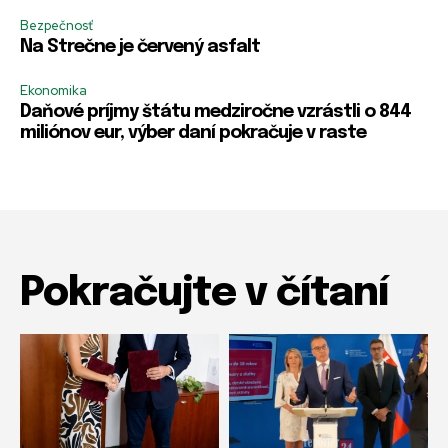
Bezpečnosť
Na Strečne je červený asfalt
Ekonomika
Daňové príjmy štátu medziročne vzrástli o 844
miliónov eur, výber daní pokračuje v raste
Pokračujte v čítaní