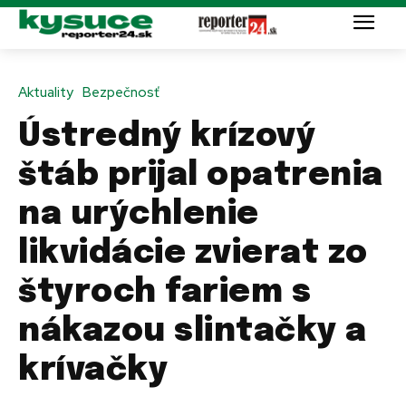
Aktuality
Bezpečnosť
Ústredný krízový
štáb prijal opatrenia
na urýchlenie
likvidácie zvierat zo
štyroch fariem s
nákazou slintačky a
krívačky