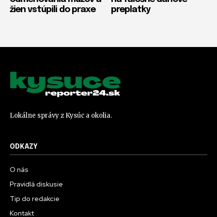
žien vstúpili do praxe
preplatky
Lokálne správy z Kysúc a okolia.
ODKAZY
O nás
Pravidlá diskusie
Tip do redakcie
Kontakt