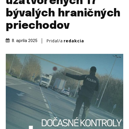
uzatvorených 17
bývalých hraničných
priechodov
Pridal/a
redakcia
8. apríla 2025