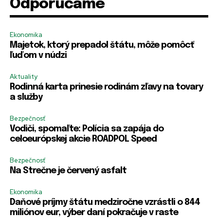
Odporúčame
Ekonomika
Majetok, ktorý prepadol štátu, môže pomôcť
ľuďom v núdzi
Aktuality
Rodinná karta prinesie rodinám zľavy na tovary
a služby
Bezpečnosť
Vodiči, spomaľte: Polícia sa zapája do
celoeurópskej akcie ROADPOL Speed
Bezpečnosť
Na Strečne je červený asfalt
Ekonomika
Daňové príjmy štátu medziročne vzrástli o 844
miliónov eur, výber daní pokračuje v raste