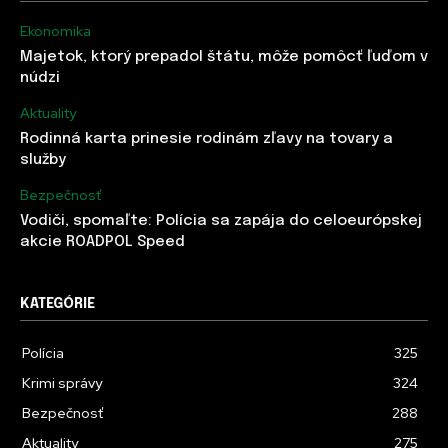
Ekonomika
Majetok, ktorý prepadol štátu, môže pomôcť ľuďom v
núdzi
Aktuality
Rodinná karta prinesie rodinám zľavy na tovary a
služby
Bezpečnosť
Vodiči, spomaľte: Polícia sa zapája do celoeurópskej
akcie ROADPOL Speed
KATEGÓRIE
Polícia
325
Krimi správy
324
Bezpečnosť
288
Aktuality
275