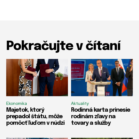
Pokračujte v čítaní
Ekonomika
Aktuality
Majetok, ktorý
Rodinná karta prinesie
prepadol štátu, môže
rodinám zľavy na
pomôcť ľuďom v núdzi
tovary a služby