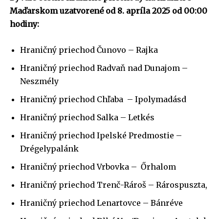
Maďarskom uzatvorené od 8. apríla 2025 od 00:00
hodiny:
Hraničný priechod Čunovo – Rajka
Hraničný priechod Radvaň nad Dunajom –
Neszmély
Hraničný priechod Chľaba – Ipolymadásd
Hraničný priechod Salka – Letkés
Hraničný priechod Ipelské Predmostie –
Drégelypalánk
Hraničný priechod Vrbovka – Őrhalom
Hraničný priechod Trenč-Rároš – Rárospuszta,
Hraničný priechod Lenartovce – Bánréve