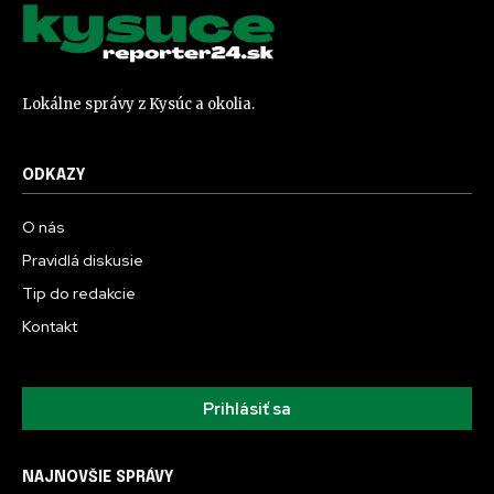
Lokálne správy z Kysúc a okolia.
ODKAZY
O nás
Pravidlá diskusie
Tip do redakcie
Kontakt
Prihlásiť sa
NAJNOVŠIE SPRÁVY