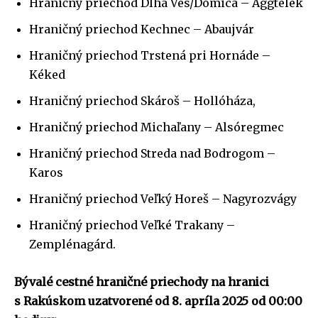
Hraničný priechod Dlhá Ves/Domica – Aggtelek
Hraničný priechod Kechnec – Abaujvár
Hraničný priechod Trstená pri Hornáde –
Kéked
Hraničný priechod Skároš – Hollóháza,
Hraničný priechod Michaľany – Alsóregmec
Hraničný priechod Streda nad Bodrogom –
Karos
Hraničný priechod Veľký Horeš – Nagyrozvágy
Hraničný priechod Veľké Trakany –
Zemplénagárd.
Bývalé cestné hraničné priechody na hranici
s Rakúskom uzatvorené od 8. apríla 2025 od 00:00