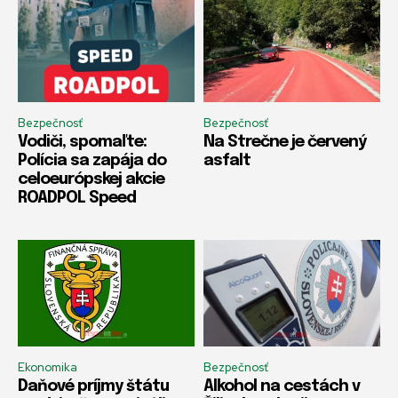
Bezpečnosť
Bezpečnosť
Vodiči, spomaľte:
Na Strečne je červený
Polícia sa zapája do
asfalt
celoeurópskej akcie
ROADPOL Speed
Ekonomika
Bezpečnosť
Daňové príjmy štátu
Alkohol na cestách v