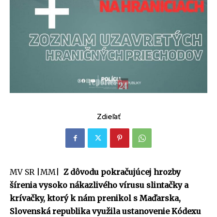
Zdieľať
MV SR |MM|
Z dôvodu pokračujúcej hrozby
šírenia vysoko nákazlivého vírusu slintačky a
krívačky, ktorý k nám prenikol s Maďarska,
Slovenská republika využila ustanovenie Kódexu