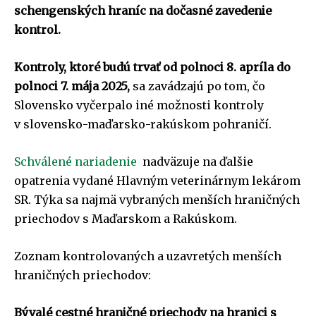
schengenských hraníc na dočasné zavedenie
kontrol.
Kontroly, ktoré budú trvať od polnoci 8. apríla do
polnoci 7. mája 2025,
sa zavádzajú po tom, čo
Slovensko vyčerpalo iné možnosti kontroly
v slovensko-maďarsko-rakúskom pohraničí.
Schválené nariadenie
nadväzuje na ďalšie
opatrenia vydané Hlavným veterinárnym lekárom
SR. Týka sa najmä vybraných menších hraničných
priechodov s Maďarskom a Rakúskom.
Zoznam kontrolovaných a uzavretých menších
hraničných priechodov:
Bývalé cestné hraničné priechody na hranici s