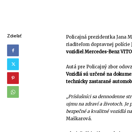
Zdieľať
Policajná prezidentka Jana M
riaditeľom dopravnej polície
vozidiel Mercedes-Benz VIT
Autá pre Policajný zbor odovz
Vozidlá sú určené na dokume
technicky zastarané automobil
„Príslušníci sa dennodenne st
ujmu na zdraví a životoch. Je 
bezpečné a kvalitné vozidlá na
Maškarová.