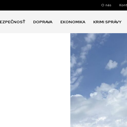
O nás
Kont
EZPEČNOSŤ
DOPRAVA
EKONOMIKA
KRIMI SPRÁVY