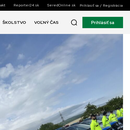
akt
Reporter24.sk
SeredOnline.sk
Prihlásiť sa / Registrácia
Prihlásiť sa
ŠKOLSTVO
VOĽNÝ ČAS