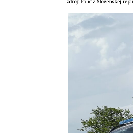
zdroj: Polícia Slovenskej rep