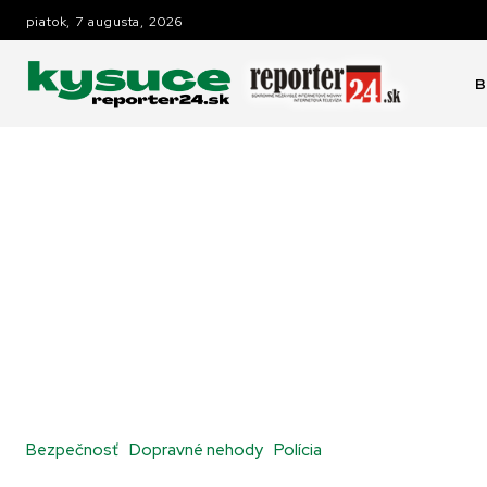
piatok, 7 augusta, 2026
B
Bezpečnosť
Dopravné nehody
Polícia