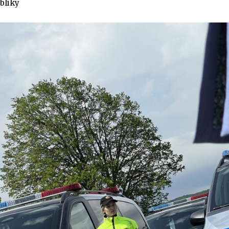
ubliky