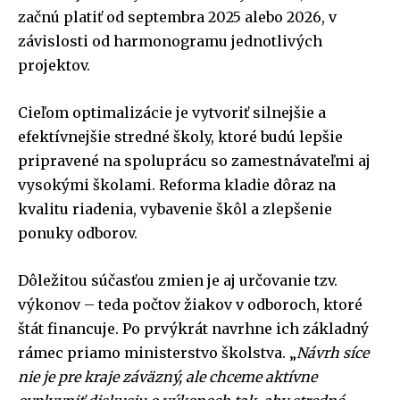
začnú platiť od septembra 2025 alebo 2026, v
závislosti od harmonogramu jednotlivých
projektov.
Cieľom optimalizácie je vytvoriť silnejšie a
efektívnejšie stredné školy, ktoré budú lepšie
pripravené na spoluprácu so zamestnávateľmi aj
vysokými školami. Reforma kladie dôraz na
kvalitu riadenia, vybavenie škôl a zlepšenie
ponuky odborov.
Dôležitou súčasťou zmien je aj určovanie tzv.
výkonov – teda počtov žiakov v odboroch, ktoré
štát financuje. Po prvýkrát navrhne ich základný
rámec priamo ministerstvo školstva. „
Návrh síce
nie je pre kraje záväzný, ale chceme aktívne