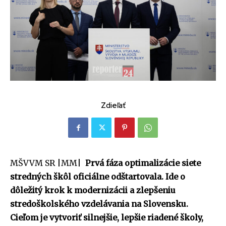
Zdieľať
MŠVVM SR |MM|
Prvá fáza optimalizácie siete
stredných škôl oficiálne odštartovala. Ide o
dôležitý krok k modernizácii a zlepšeniu
stredoškolského vzdelávania na Slovensku.
Cieľom je vytvoriť silnejšie, lepšie riadené školy,