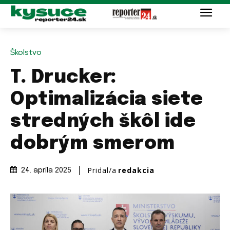
Školstvo
T. Drucker:
Optimalizácia siete
stredných škôl ide
dobrým smerom
Pridal/a
redakcia
24. apríla 2025