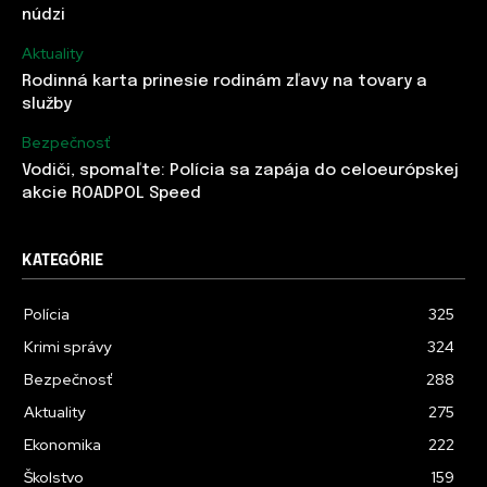
núdzi
Aktuality
Rodinná karta prinesie rodinám zľavy na tovary a
služby
Bezpečnosť
Vodiči, spomaľte: Polícia sa zapája do celoeurópskej
akcie ROADPOL Speed
KATEGÓRIE
Polícia
325
Krimi správy
324
Bezpečnosť
288
Aktuality
275
Ekonomika
222
Školstvo
159