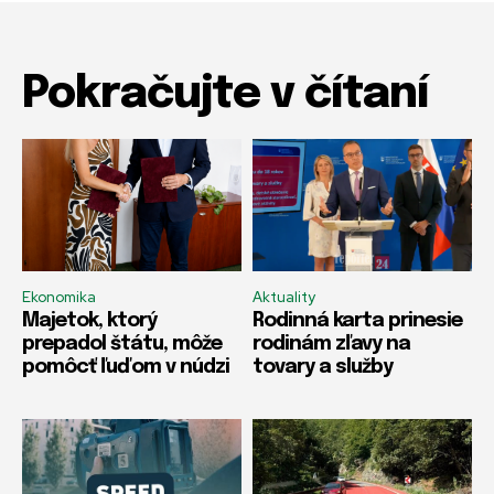
Pokračujte v čítaní
Ekonomika
Aktuality
Majetok, ktorý
Rodinná karta prinesie
prepadol štátu, môže
rodinám zľavy na
pomôcť ľuďom v núdzi
tovary a služby