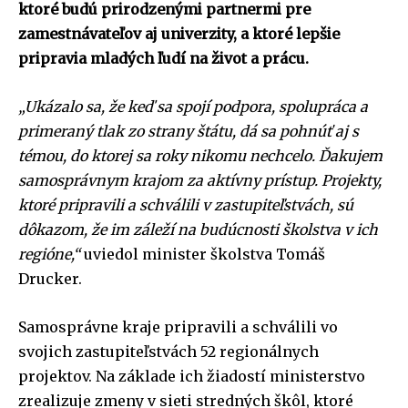
ktoré budú prirodzenými partnermi pre
zamestnávateľov aj univerzity, a ktoré lepšie
pripravia mladých ľudí na život a prácu.
„Ukázalo sa, že keď sa spojí podpora, spolupráca a
primeraný tlak zo strany štátu, dá sa pohnúť aj s
témou, do ktorej sa roky nikomu nechcelo. Ďakujem
samosprávnym krajom za aktívny prístup. Projekty,
ktoré pripravili a schválili v zastupiteľstvách, sú
dôkazom, že im záleží na budúcnosti školstva v ich
regióne,“
uviedol minister školstva Tomáš
Drucker.
Samosprávne kraje pripravili a schválili vo
svojich zastupiteľstvách 52 regionálnych
projektov. Na základe ich žiadostí ministerstvo
zrealizuje zmeny v sieti stredných škôl, ktoré