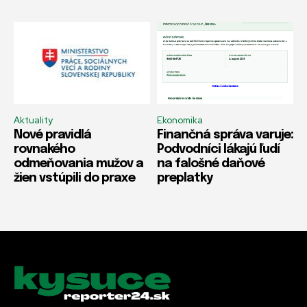
Aktuality
Ekonomika
Nové pravidlá
Finančná správa varuje:
rovnakého
Podvodníci lákajú ľudí
odmeňovania mužov a
na falošné daňové
žien vstúpili do praxe
preplatky