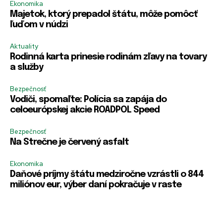
Ekonomika
Majetok, ktorý prepadol štátu, môže pomôcť
ľuďom v núdzi
Aktuality
Rodinná karta prinesie rodinám zľavy na tovary
a služby
Bezpečnosť
Vodiči, spomaľte: Polícia sa zapája do
celoeurópskej akcie ROADPOL Speed
Bezpečnosť
Na Strečne je červený asfalt
Ekonomika
Daňové príjmy štátu medziročne vzrástli o 844
miliónov eur, výber daní pokračuje v raste