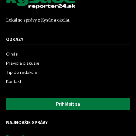
Lokálne správy z Kysúc a okolia.
ODKAZY
O nás
Pravidlá diskusie
Tip do redakcie
Kontakt
Prihlásiť sa
NAJNOVŠIE SPRÁVY