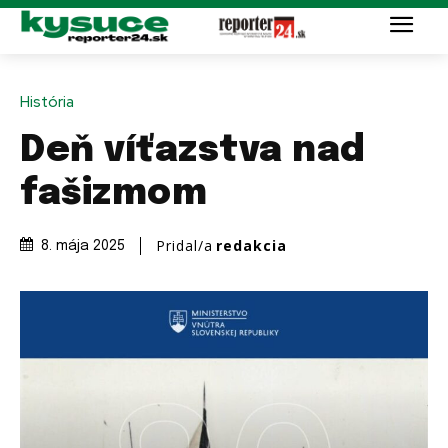
História
Deň víťazstva nad
fašizmom
Pridal/a
redakcia
8. mája 2025