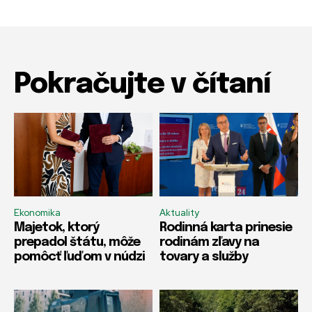
Pokračujte v čítaní
Ekonomika
Aktuality
Majetok, ktorý
Rodinná karta prinesie
prepadol štátu, môže
rodinám zľavy na
pomôcť ľuďom v núdzi
tovary a služby