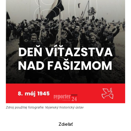
Zdroj použitej fotografie: Vojenský historický ústav
Zdieľať