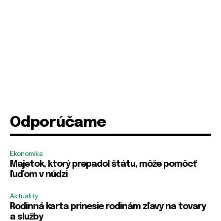
Odporúčame
Ekonomika
Majetok, ktorý prepadol štátu, môže pomôcť
ľuďom v núdzi
Aktuality
Rodinná karta prinesie rodinám zľavy na tovary
a služby