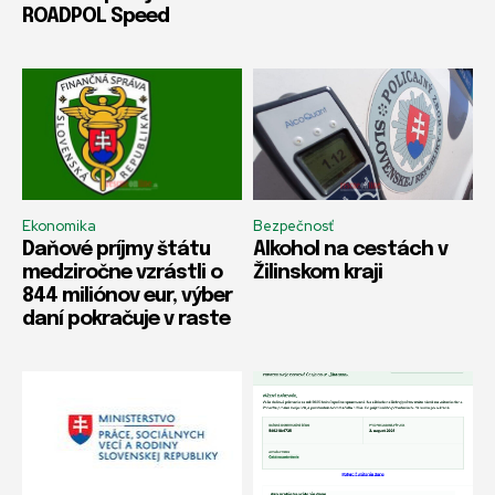
ROADPOL Speed
Ekonomika
Bezpečnosť
Daňové príjmy štátu
Alkohol na cestách v
medziročne vzrástli o
Žilinskom kraji
844 miliónov eur, výber
daní pokračuje v raste