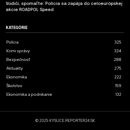
Vodiči, spomaľte: Polícia sa zapája do celoeurópskej
akcie ROADPOL Speed
KATEGÓRIE
Polícia
325
Krimi správy
324
Bezpečnosť
288
Aktuality
275
Ekonomika
222
Školstvo
159
Ekonomika a podnikanie
132
© 2025 KYSUCE.REPORTER24.SK