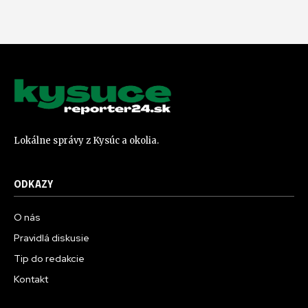
Lokálne správy z Kysúc a okolia.
ODKAZY
O nás
Pravidlá diskusie
Tip do redakcie
Kontakt