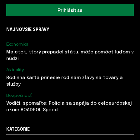
Prihlásiť sa
NAJNOVŠIE SPRÁVY
Ekonomika
Majetok, ktorý prepadol štátu, môže pomôcť ľuďom v
núdzi
Aktuality
Rodinná karta prinesie rodinám zľavy na tovary a
služby
Bezpečnosť
Vodiči, spomaľte: Polícia sa zapája do celoeurópskej
akcie ROADPOL Speed
KATEGÓRIE