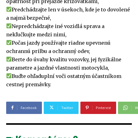
opatrnosť pri prejazde križovatkami,
Predchádzajte len v úsekoch, kde je to dovolené
a najmä bezpečné,
Nepredchádzajte iné vozidlá sprava a
nekľučkujte medzi nimi,
Počas jazdy používajte riadne upevnenú
ochrannú prilbu a ochranný odev,
Berte do úvahy kvalitu vozovky, jej fyzikálne
parametre a jazdné vlastnosti motocykla,
Buďte ohľaduplní voči ostatným účastníkom
cestnej premávky.
Facebook
Twitter
Pinterest
W