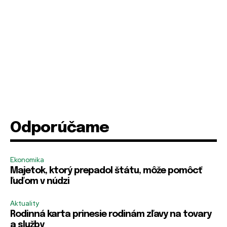
Odporúčame
Ekonomika
Majetok, ktorý prepadol štátu, môže pomôcť
ľuďom v núdzi
Aktuality
Rodinná karta prinesie rodinám zľavy na tovary
a služby