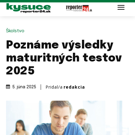
Školstvo
Poznáme výsledky
maturitných testov
2025
Pridal/a
redakcia
5. júna 2025