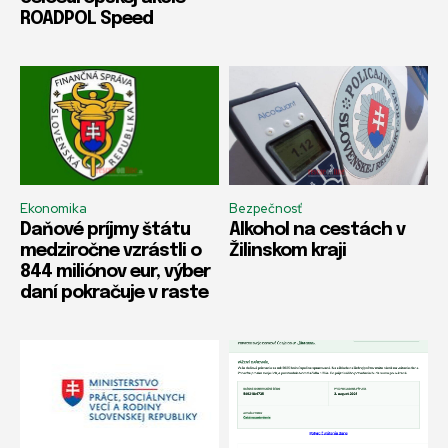
ROADPOL Speed
Ekonomika
Bezpečnosť
Daňové príjmy štátu
Alkohol na cestách v
medziročne vzrástli o
Žilinskom kraji
844 miliónov eur, výber
daní pokračuje v raste