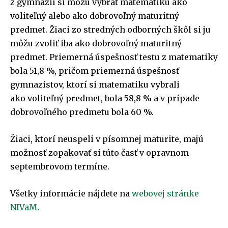
z gymnázií si môžu vybrať matematiku ako
voliteľný alebo ako dobrovoľný maturitný
predmet. Žiaci zo stredných odborných škôl si ju
môžu zvoliť iba ako dobrovoľný maturitný
predmet. Priemerná úspešnosť testu z matematiky
bola 51,8 %, pričom priemerná úspešnosť
gymnazistov, ktorí si matematiku vybrali
ako voliteľný predmet, bola 58,8 % a v prípade
dobrovoľného predmetu bola 60 %.
Žiaci, ktorí neuspeli v písomnej maturite, majú
možnosť zopakovať si túto časť v opravnom
septembrovom termíne.
Všetky informácie nájdete na
webovej stránke
NIVaM
.