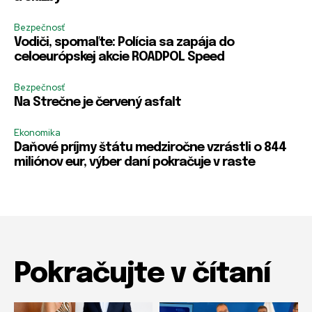
Bezpečnosť
Vodiči, spomaľte: Polícia sa zapája do
celoeurópskej akcie ROADPOL Speed
Bezpečnosť
Na Strečne je červený asfalt
Ekonomika
Daňové príjmy štátu medziročne vzrástli o 844
miliónov eur, výber daní pokračuje v raste
Pokračujte v čítaní