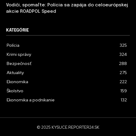
Vodiči, spomaľte: Polícia sa zapája do celoeurópskej
akcie ROADPOL Speed
KATEGÓRIE
Polícia
325
Krimi správy
324
Bezpečnosť
288
Aktuality
275
Ekonomika
222
Školstvo
159
Ekonomika a podnikanie
132
© 2025 KYSUCE.REPORTER24.SK