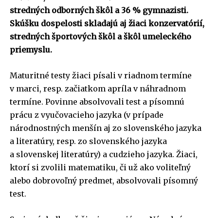
stredných odborných škôl a 36 % gymnazisti.
Skúšku dospelosti skladajú aj žiaci konzervatórií,
stredných športových škôl a škôl umeleckého
priemyslu.
Maturitné testy žiaci písali v riadnom termíne
v marci, resp. začiatkom apríla v náhradnom
termíne. Povinne absolvovali test a písomnú
prácu z vyučovacieho jazyka (v prípade
národnostných menšín aj zo slovenského jazyka
a literatúry, resp. zo slovenského jazyka
a slovenskej literatúry) a cudzieho jazyka. Žiaci,
ktorí si zvolili matematiku, či už ako voliteľný
alebo dobrovoľný predmet, absolvovali písomný
test.