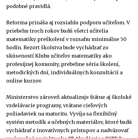
podobné pravidlá.
Reforma prináša aj rozsiahlu podporu učiteľom. V
priebehu troch rokov budú všetci učitelia
matematiky preškolení v rozsahu minimálne 50
hodín. Rezort školstva bude vychádzať zo
skúseností Klubu učiteľov matematiky ako
profesijnej komunity, prebehne séria školení,
metodických dní, individuálnych konzultácií a
online kurzov.
Ministerstvo zároveň aktualizuje štátne aj školské
vzdelávacie programy, vrátane cieľových
požiadaviek na maturitu. Vyvíja sa flexibilný
systém metodík a učebných materiálov, ktoré budú
vychádzať z inovatívnych prístupov a nadväzovať