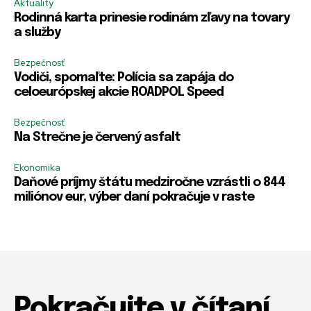
Aktuality
Rodinná karta prinesie rodinám zľavy na tovary
a služby
Bezpečnosť
Vodiči, spomaľte: Polícia sa zapája do
celoeurópskej akcie ROADPOL Speed
Bezpečnosť
Na Strečne je červený asfalt
Ekonomika
Daňové príjmy štátu medziročne vzrástli o 844
miliónov eur, výber daní pokračuje v raste
Pokračujte v čítaní