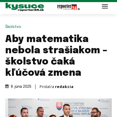
Školstvo
Aby matematika
nebola strašiakom –
školstvo čaká
kľúčová zmena
Pridal/a
redakcia
9. júna 2025