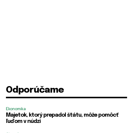
Odporúčame
Ekonomika
Majetok, ktorý prepadol štátu, môže pomôcť
ľuďom v núdzi