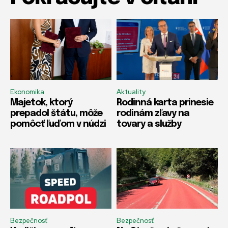
Ekonomika
Aktuality
Majetok, ktorý
Rodinná karta prinesie
prepadol štátu, môže
rodinám zľavy na
pomôcť ľuďom v núdzi
tovary a služby
Bezpečnosť
Bezpečnosť