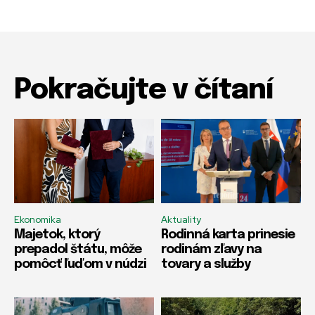
Pokračujte v čítaní
Ekonomika
Aktuality
Majetok, ktorý
Rodinná karta prinesie
prepadol štátu, môže
rodinám zľavy na
pomôcť ľuďom v núdzi
tovary a služby