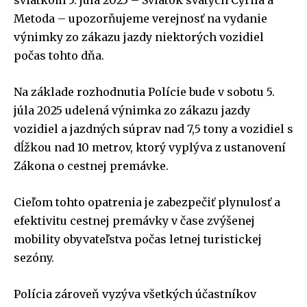
sviatkom 5. júla 2025 – Sviatok svätých Cyrila a
Metoda – upozorňujeme verejnosť na vydanie
výnimky zo zákazu jazdy niektorých vozidiel
počas tohto dňa.
Na základe rozhodnutia Polície bude v sobotu 5.
júla 2025 udelená výnimka zo zákazu jazdy
vozidiel a jazdných súprav nad 7,5 tony a vozidiel s
dĺžkou nad 10 metrov, ktorý vyplýva z ustanovení
Zákona o cestnej premávke.
Cieľom tohto opatrenia je zabezpečiť plynulosť a
efektivitu cestnej premávky v čase zvýšenej
mobility obyvateľstva počas letnej turistickej
sezóny.
Polícia zároveň vyzýva všetkých účastníkov