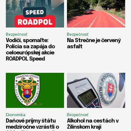
Bezpečnosť
Bezpečnosť
Vodiči, spomaľte:
Na Strečne je červený
Polícia sa zapája do
asfalt
celoeurópskej akcie
ROADPOL Speed
Ekonomika
Bezpečnosť
Daňové príjmy štátu
Alkohol na cestách v
medziročne vzrástli o
Žilinskom kraji