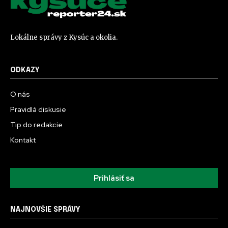
Lokálne správy z Kysúc a okolia.
ODKAZY
O nás
Pravidlá diskusie
Tip do redakcie
Kontakt
Prihlásiť sa
NAJNOVŠIE SPRÁVY