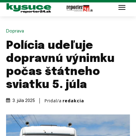
Doprava
Polícia udeľuje
dopravnú výnimku
počas štátneho
sviatku 5. júla
Pridal/a
redakcia
3. júla 2025