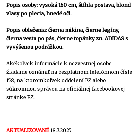
Popis osoby: vysoká 160 cm, štíhla postava, blond
vlasy po plecia, hnedé oči.
Popis oblečenia: čierna mikina, čierne legíny,
čierna vesta po pás, čierne topánky zn. ADIDAS s
vyvýšenou podrážkou.
Akékoľvek informácie k nezvestnej osobe
žiadame oznámiť na bezplatnom telefónnom čísle
158, na ktoromkoľvek oddelení PZ alebo
súkromnou správou na oficiálnej facebookovej
stránke PZ.
– – –
AKTUALIZOVANÉ
18.7.2025