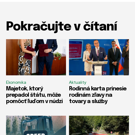
Pokračujte v čítaní
Ekonomika
Aktuality
Majetok, ktorý
Rodinná karta prinesie
prepadol štátu, môže
rodinám zľavy na
pomôcť ľuďom v núdzi
tovary a služby