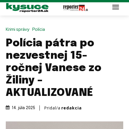
Krimi správy
Polícia
Polícia pátra po
nezvestnej 15-
ročnej Vanese zo
Žiliny –
AKTUALIZOVANÉ
Pridal/a
redakcia
14. júla 2025