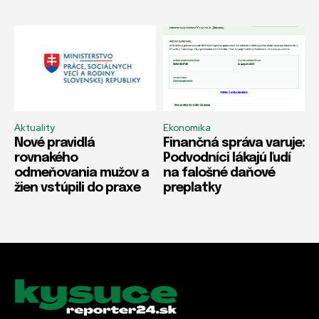
Aktuality
Ekonomika
Nové pravidlá
Finančná správa varuje:
rovnakého
Podvodníci lákajú ľudí
odmeňovania mužov a
na falošné daňové
žien vstúpili do praxe
preplatky