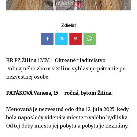
Zdieľať
KR PZ Žilina |MM| Okresné riaditeľstvo
Policajného zboru v Žiline vyhlasuje pátranie po
nezvestnej osobe:
PATÁKOVÁ Vanesa, 15 – ročná, bytom Žilina.
Menovaná je nezvestná odo dňa 12. júla 2025, kedy
bola naposledy videná v mieste trvalého bydliska.
Od tej doby miesto jej pobytu a pobytu je neznámy.