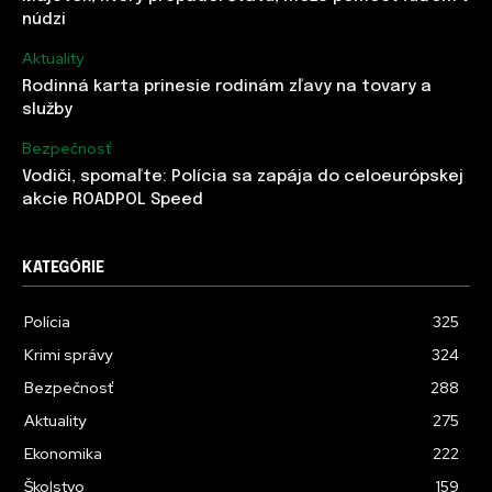
núdzi
Aktuality
Rodinná karta prinesie rodinám zľavy na tovary a
služby
Bezpečnosť
Vodiči, spomaľte: Polícia sa zapája do celoeurópskej
akcie ROADPOL Speed
KATEGÓRIE
Polícia
325
Krimi správy
324
Bezpečnosť
288
Aktuality
275
Ekonomika
222
Školstvo
159