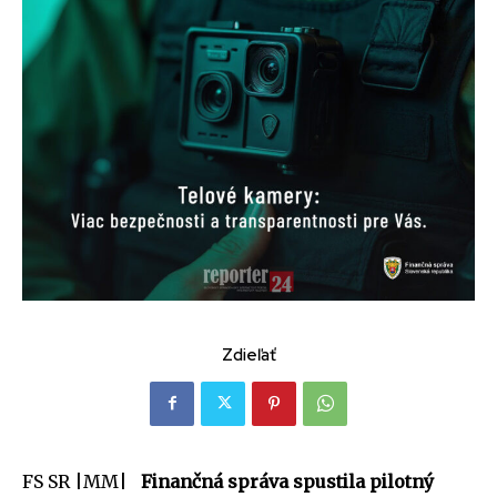
Zdieľať
FS SR |MM|
Finančná správa spustila pilotný