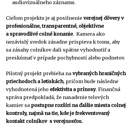
audiovizuálneho záznamu.
Cieľom projektu je aj posilnenie
verejnej dôvery v
profesionálne, transparentné, objektívne
a spravodlivé colné konanie
. Kamera ako
nezávislý svedok zásadne prispieva k tomu, aby
sa zásahy colníkov dali spätne vyhodnotiť a
preskúmať v prípade pochybností alebo podnetov.
Pilotný projekt prebieha na
vybraných hraničných
priechodoch a letiskách
, pričom bude následne
vyhodnotená jeho
efektivita a prínosy
. Finančná
správa predpokladá, že nasadenie telových
kamier sa
postupne rozšíri na ďalšie miesta colnej
kontroly, najmä na tie, kde je frekventovaný
kontakt colníkov s verejnosťou.