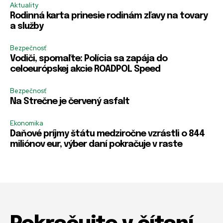
Aktuality
Rodinná karta prinesie rodinám zľavy na tovary
a služby
Bezpečnosť
Vodiči, spomaľte: Polícia sa zapája do
celoeurópskej akcie ROADPOL Speed
Bezpečnosť
Na Strečne je červený asfalt
Ekonomika
Daňové príjmy štátu medziročne vzrástli o 844
miliónov eur, výber daní pokračuje v raste