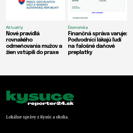
Aktuality
Ekonomika
Nové pravidlá
Finančná správa varuje:
rovnakého
Podvodníci lákajú ľudí
odmeňovania mužov a
na falošné daňové
žien vstúpili do praxe
preplatky
Lokálne správy z Kysúc a okolia.