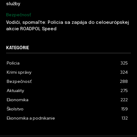
služby
Bezpečnosť
Vodiči, spomaľte: Polícia sa zapája do celoeurópskej
akcie ROADPOL Speed
KATEGÓRIE
Polícia
325
Krimi správy
324
Bezpečnosť
288
Aktuality
275
Ekonomika
222
Školstvo
159
Ekonomika a podnikanie
132