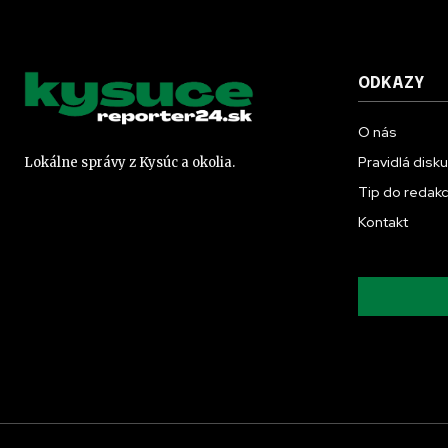
ODKAZY
O nás
Pravidlá disk
Lokálne správy z Kysúc a okolia.
Tip do redakc
Kontakt