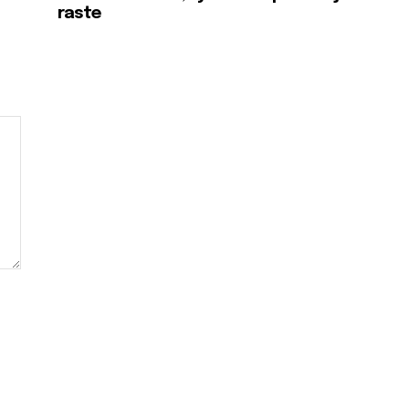
raste