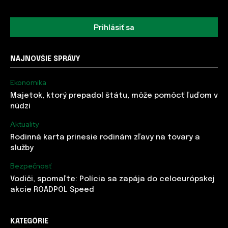
Prihlásiť sa
NAJNOVŠIE SPRÁVY
Ekonomika
Majetok, ktorý prepadol štátu, môže pomôcť ľuďom v
núdzi
Aktuality
Rodinná karta prinesie rodinám zľavy na tovary a
služby
Bezpečnosť
Vodiči, spomaľte: Polícia sa zapája do celoeurópskej
akcie ROADPOL Speed
KATEGÓRIE