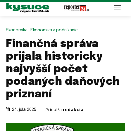
Ekonomika
Ekonomika a podnikanie
Finančná správa
prijala historicky
najvyšší počet
podaných daňových
priznaní
Pridal/a
redakcia
24. júla 2025