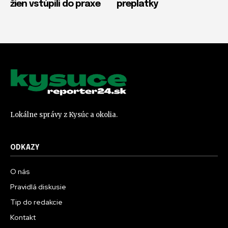
žien vstúpili do praxe
preplatky
Lokálne správy z Kysúc a okolia.
ODKAZY
O nás
Pravidlá diskusie
Tip do redakcie
Kontakt