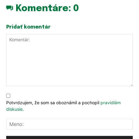
Komentáre:
0
Pridať komentár
Komentár:
Potvrdzujem, že som sa oboznámil a pochopil
pravidlám
diskusie.
Me