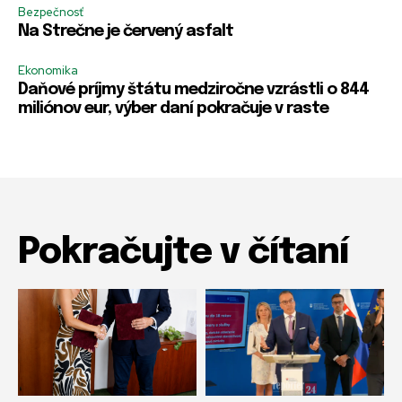
Bezpečnosť
Na Strečne je červený asfalt
Ekonomika
Daňové príjmy štátu medziročne vzrástli o 844
miliónov eur, výber daní pokračuje v raste
Pokračujte v čítaní