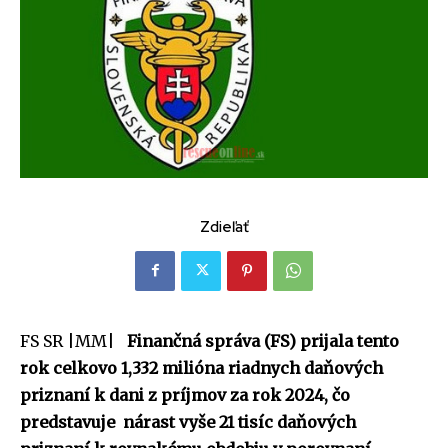
Zdieľať
FS SR |MM|
Finančná správa (FS) prijala tento
rok celkovo 1,332 milióna riadnych daňových
priznaní k dani z príjmov za rok 2024, čo
predstavuje nárast vyše 21 tisíc daňových