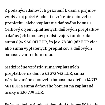
Z podaných daňových priznaní k dani z príjmov
vyplýva aj počet žiadostí o vrátenie daňového
preplatku, alebo vyplatenie daňového bonusu.
Celkový objem uplatnených daňových preplatkov
a daňových bonusov predstavuje v tomto roku
sumu 894 960 017 EUR, čo je o 78 310 962 EUR viac
ako suma vyplatených preplatkov a daňových
bonusov v minulom roku.
Medziročne vzrástla suma vyplatených
preplatkov na dani o 63 272 742 EUR, suma
nárokovaného daňového bonusu na dieťa o 14 717
481 EUR a suma daňového bonusu na zaplatené
úroky o 320 739 EUR.
Počet takýchto žiadostí dosiahol takmer 506 tisíc,