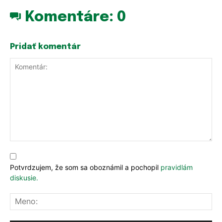
Komentáre:
0
Pridať komentár
Komentár:
Potvrdzujem, že som sa oboznámil a pochopil
pravidlám
diskusie.
Me