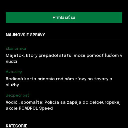
Prihlásiť sa
NAJNOVŠIE SPRÁVY
Ekonomika
Majetok, ktorý prepadol štátu, môže pomôcť ľuďom v
núdzi
Aktuality
Rodinná karta prinesie rodinám zľavy na tovary a
služby
Bezpečnosť
Vodiči, spomaľte: Polícia sa zapája do celoeurópskej
akcie ROADPOL Speed
KATEGÓRIE