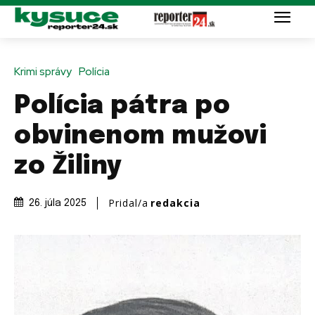
Krimi správy
Polícia
Polícia pátra po
obvinenom mužovi
zo Žiliny
Pridal/a
redakcia
26. júla 2025