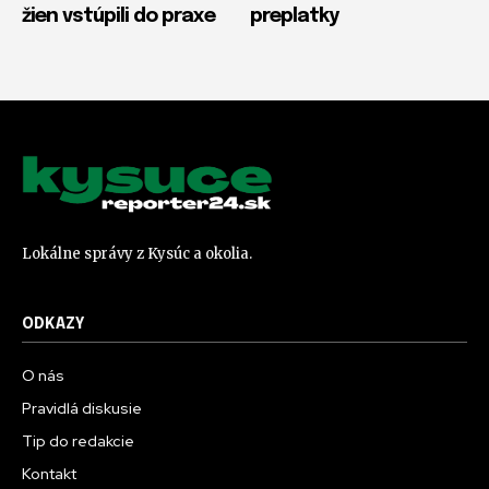
žien vstúpili do praxe
preplatky
Lokálne správy z Kysúc a okolia.
ODKAZY
O nás
Pravidlá diskusie
Tip do redakcie
Kontakt