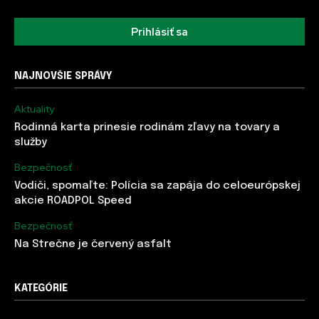
Prihlásiť sa
NAJNOVŠIE SPRÁVY
Aktuality
Rodinná karta prinesie rodinám zľavy na tovary a
služby
Bezpečnosť
Vodiči, spomaľte: Polícia sa zapája do celoeurópskej
akcie ROADPOL Speed
Bezpečnosť
Na Strečne je červený asfalt
KATEGÓRIE