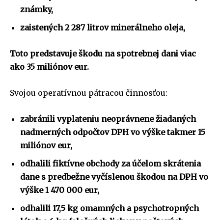
známky,
zaistených 2 287 litrov minerálneho oleja,
Toto predstavuje škodu na spotrebnej dani viac
ako 35 miliónov eur.
Svojou operatívnou pátracou činnosťou:
zabránili vyplateniu neoprávnene žiadaných
nadmerných odpočtov DPH vo výške takmer 15
miliónov eur,
odhalili fiktívne obchody za účelom skrátenia
dane s predbežne vyčíslenou škodou na DPH vo
výške 1 470 000 eur,
odhalili 17,5 kg omamných a psychotropných