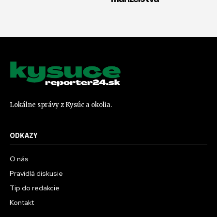
Lokálne správy z Kysúc a okolia.
ODKAZY
O nás
Pravidlá diskusie
Tip do redakcie
Kontakt