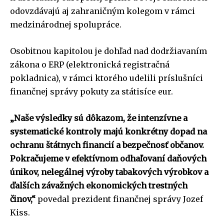
odovzdávajú aj zahraničným kolegom v rámci
medzinárodnej spolupráce.
Osobitnou kapitolou je dohľad nad dodržiavaním
zákona o ERP (elektronická registračná
pokladnica), v rámci ktorého udelili príslušníci
finančnej správy pokuty za státisíce eur.
„Naše výsledky sú dôkazom, že intenzívne a
systematické kontroly majú konkrétny dopad na
ochranu štátnych financií a bezpečnosť občanov.
Pokračujeme v efektívnom odhaľovaní daňových
únikov, nelegálnej výroby tabakových výrobkov a
ďalších závažných ekonomických trestných
činov,“
povedal prezident finančnej správy Jozef
Kiss.