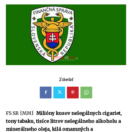
Zdieľať
FS SR |MM|
Milióny kusov nelegálnych cigariet,
tony tabaku, tisíce litrov nelegálneho alkoholu a
minerálneho oleja, kilá omamných a