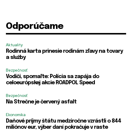
Odporúčame
Aktuality
Rodinná karta prinesie rodinám zľavy na tovary
a služby
Bezpečnosť
Vodiči, spomaľte: Polícia sa zapája do
celoeurópskej akcie ROADPOL Speed
Bezpečnosť
Na Strečne je červený asfalt
Ekonomika
Daňové príjmy štátu medziročne vzrástli o 844
miliónov eur, výber daní pokračuje v raste