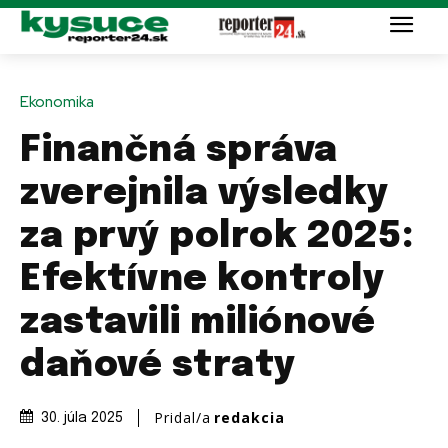
Ekonomika
Finančná správa
zverejnila výsledky
za prvý polrok 2025:
Efektívne kontroly
zastavili miliónové
daňové straty
Pridal/a
redakcia
30. júla 2025