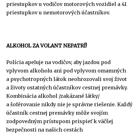
priestupkov u vodičov motorových vozidiel a 41
priestupkov u nemotorových účastníkov.
ALKOHOL ZA VOLANT NEPATRÍ!
Polícia apeluje na vodičov, aby jazdou pod
vplyvom alkoholu ani pod vplyvom omamných
a psychotropných látok neohrozovali svoj život
a životy ostatných účastníkov cestnej premávky.
Kombinácia alkohol /zakázané látky/
a šoférovanie nikdy nie je správne riešenie. Každý
účastník cestnej premávky môže svojím
zodpovedným prístupom prispieť k väčšej
bezpečnosti na našich cestách