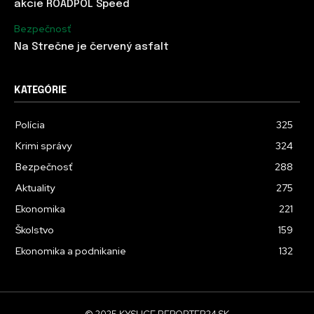
akcie ROADPOL Speed
Bezpečnosť
Na Strečne je červený asfalt
KATEGÓRIE
Polícia
325
Krimi správy
324
Bezpečnosť
288
Aktuality
275
Ekonomika
221
Školstvo
159
Ekonomika a podnikanie
132