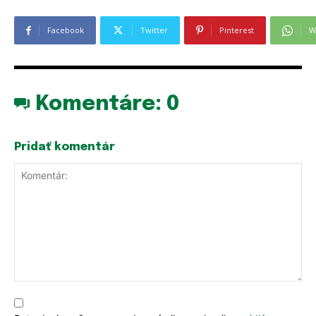
Facebook
Twitter
Pinterest
W
Komentáre:
0
Pridať komentár
Komentár: