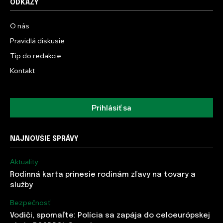
ODKAZY
O nás
Pravidlá diskusie
Tip do redakcie
Kontakt
Prihlásiť sa
NAJNOVŠIE SPRÁVY
Aktuality
Rodinná karta prinesie rodinám zľavy na tovary a
služby
Bezpečnosť
Vodiči, spomaľte: Polícia sa zapája do celoeurópskej