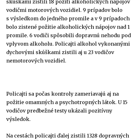
skúškami zistili 18 požití alkoholických nápojov
vodičmi motorových vozidiel. 9 prípadov bolo
s výsledkom do jedného promile a v 9 prípadoch
bolo zistené požitie alkoholických nápojov nad 1
promile. 6 vodiči spôsobili dopravnú nehodu pod
vplyvom alkoholu. Policajti alkohol vykonanými
dychovými skúškami zistili aj u 23 vodičov
nemotorových vozidiel.
Policajti sa počas kontroly zameriavajú aj na
požitie omamných a psychotropných látok. U 15
vodičov predbežné testy ukázali pozitívny
výsledok.
Na cestách policajti ďalej zistili 1328 dopravných