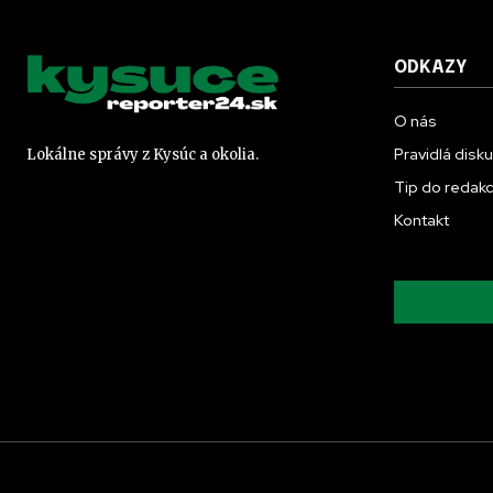
ODKAZY
O nás
Pravidlá disk
Lokálne správy z Kysúc a okolia.
Tip do redakc
Kontakt