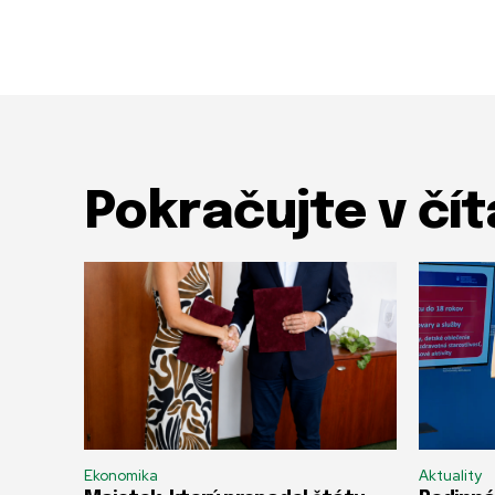
Pokračujte v čít
Ekonomika
Aktuality