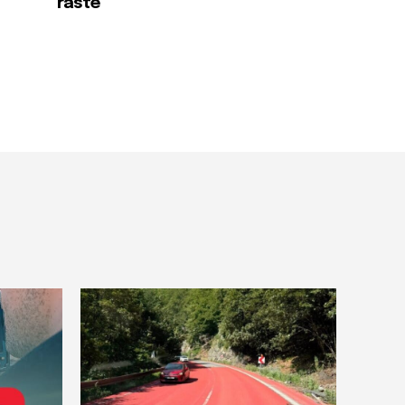
raste