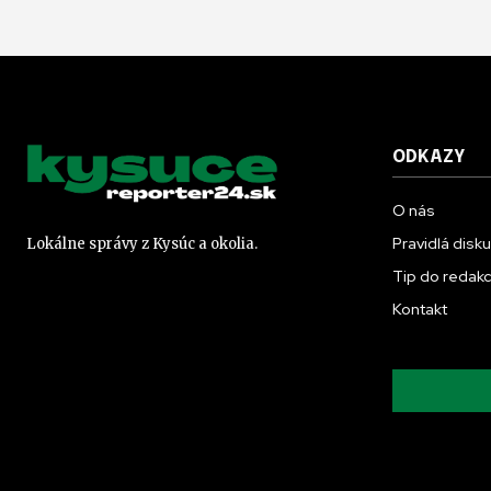
ODKAZY
O nás
Pravidlá disk
Lokálne správy z Kysúc a okolia.
Tip do redakc
Kontakt