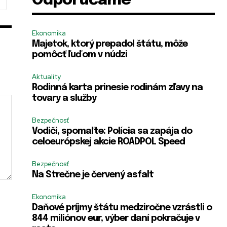
Odporúčame
Ekonomika
Majetok, ktorý prepadol štátu, môže
pomôcť ľuďom v núdzi
Aktuality
Rodinná karta prinesie rodinám zľavy na
tovary a služby
Bezpečnosť
Vodiči, spomaľte: Polícia sa zapája do
celoeurópskej akcie ROADPOL Speed
Bezpečnosť
Na Strečne je červený asfalt
Ekonomika
Daňové príjmy štátu medziročne vzrástli o
844 miliónov eur, výber daní pokračuje v