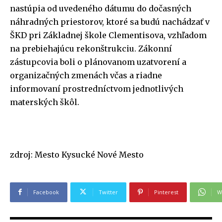
nastúpia od uvedeného dátumu do dočasných
náhradných priestorov, ktoré sa budú nachádzať v
ŠKD pri Základnej škole Clementisova, vzhľadom
na prebiehajúcu rekonštrukciu. Zákonní
zástupcovia boli o plánovanom uzatvorení a
organizačných zmenách včas a riadne
informovaní prostredníctvom jednotlivých
materských škôl.
zdroj: Mesto Kysucké Nové Mesto
Facebook
Twitter
Pinterest
W