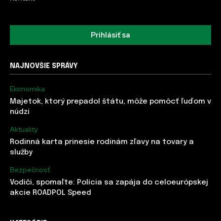
Prihlásiť sa
NAJNOVŠIE SPRÁVY
Ekonomika
Majetok, ktorý prepadol štátu, môže pomôcť ľuďom v
núdzi
Aktuality
Rodinná karta prinesie rodinám zľavy na tovary a
služby
Bezpečnosť
Vodiči, spomaľte: Polícia sa zapája do celoeurópskej
akcie ROADPOL Speed