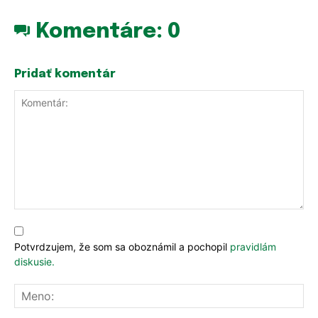
Komentáre:
0
Pridať komentár
Komentár:
Potvrdzujem, že som sa oboznámil a pochopil
pravidlám
diskusie.
Me