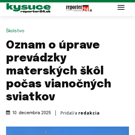
Školstvo
Oznam o úprave
prevádzky
materských škôl
počas vianočných
sviatkov
Pridal/a
redakcia
10. decembra 2025