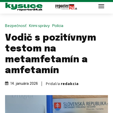
Bezpečnosť
Krimi správy
Polícia
Vodič s pozitívnym
testom na
metamfetamín a
amfetamín
Pridal/a
redakcia
14. januára 2026