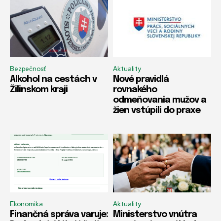
Bezpečnosť
Aktuality
Alkohol na cestách v
Nové pravidlá
Žilinskom kraji
rovnakého
odmeňovania mužov a
žien vstúpili do praxe
Ekonomika
Aktuality
Finančná správa varuje:
Ministerstvo vnútra