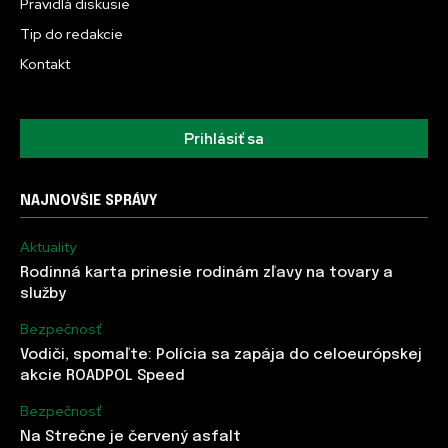
Pravidlá diskusie
Tip do redakcie
Kontakt
Prihlásiť sa
NAJNOVŠIE SPRÁVY
Aktuality
Rodinná karta prinesie rodinám zľavy na tovary a
služby
Bezpečnosť
Vodiči, spomaľte: Polícia sa zapája do celoeurópskej
akcie ROADPOL Speed
Bezpečnosť
Na Strečne je červený asfalt