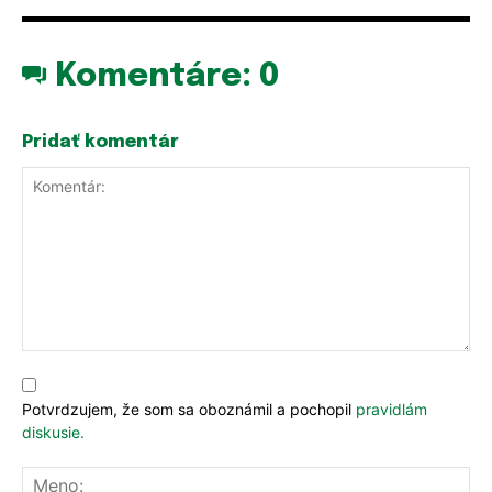
Komentáre:
0
Pridať komentár
Komentár:
Potvrdzujem, že som sa oboznámil a pochopil
pravidlám
diskusie.
Me