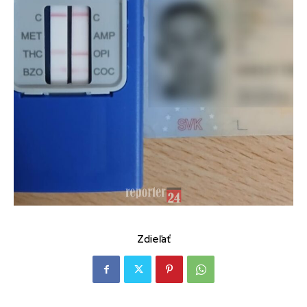
Zdieľať