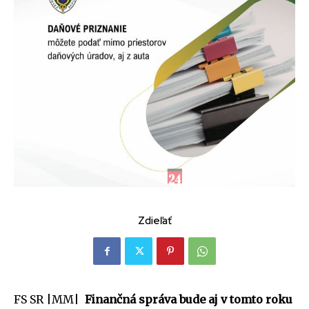
Zdieľať
FS SR |MM|
Finančná správa bude aj v tomto roku