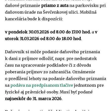
daňové priznanie
priamo z auta
na parkovisku pri
daňovom úrade na Ševčenkovej ulici. Mobilná
kancelária bude k dispozícii:
v pondelok 30.03.2026 od 8.00 do 17.00 hod.
a
v
utorok 31.03.2026 od 8.00 do 18.00 hod
.
Daňovník si môže podanie daňového priznania
k dani z príjmov odložiť, napr. pre nedostatok
času na spracovanie podkladov či z dôvodu
poberania príjmov zo zahraničia. Oznámenie
o predĺžení lehoty na podanie daňového priznania
sa
podáva na predpísanom tlačive
jednotnom pre
fyzické aj právnické osoby. Musí byť podané
najneskôr do 31. marca 2026
.