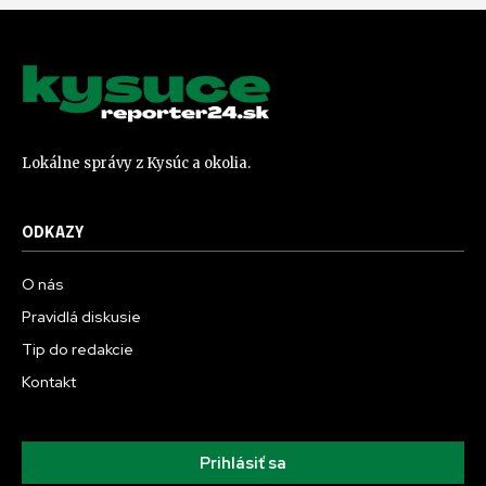
Lokálne správy z Kysúc a okolia.
ODKAZY
O nás
Pravidlá diskusie
Tip do redakcie
Kontakt
Prihlásiť sa