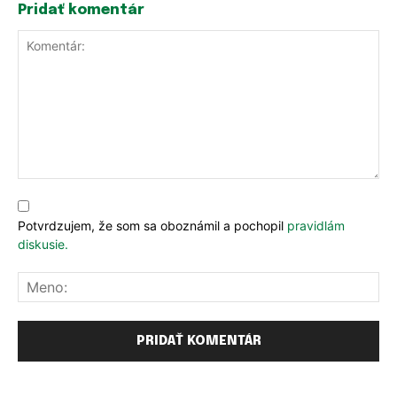
Pridať komentár
Komentár:
Potvrdzujem, že som sa oboznámil a pochopil
pravidlám
diskusie.
Me