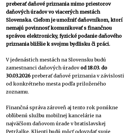
preberať daňové priznania mimo priestorov
daňových úradov vo viacerých mestách
Slovenska. Cieľom je umožniť daňovníkom, ktorí
nemajú povinnosť komunikovať s finančnou
správou elektronicky, fyzické podanie daňového
priznania bližšie k svojmu bydlisku či práci.
V jedenástich mestách na Slovensku budú
zamestnanci daňových úradov
od 18.03. do
30.03.2026
preberať daňové priznania v závislosti
od konkrétneho mesta podľa priloženého
zoznamu.
Finančná správa zároveň aj tento rok ponúkne
obľúbenú službu mobilnej kancelárie na
najväčšom daňovom úrade v bratislavskej
Petržalke. Klienti budú môcť odovzdať svoje