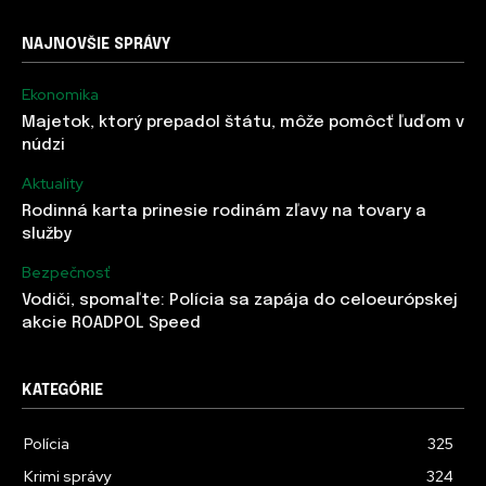
NAJNOVŠIE SPRÁVY
Ekonomika
Majetok, ktorý prepadol štátu, môže pomôcť ľuďom v
núdzi
Aktuality
Rodinná karta prinesie rodinám zľavy na tovary a
služby
Bezpečnosť
Vodiči, spomaľte: Polícia sa zapája do celoeurópskej
akcie ROADPOL Speed
KATEGÓRIE
Polícia
325
Krimi správy
324