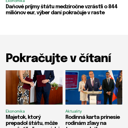
Ekonomika
Daňové príjmy štátu medziročne vzrástli o 844
miliónov eur, výber daní pokračuje v raste
Pokračujte v čítaní
Ekonomika
Aktuality
Majetok, ktorý
Rodinná karta prinesie
prepadol štátu, môže
rodinám zľavy na