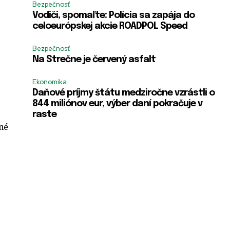
Bezpečnosť
Vodiči, spomaľte: Polícia sa zapája do
celoeurópskej akcie ROADPOL Speed
Bezpečnosť
Na Strečne je červený asfalt
Ekonomika
Daňové príjmy štátu medziročne vzrástli o
ú
844 miliónov eur, výber daní pokračuje v
raste
žné