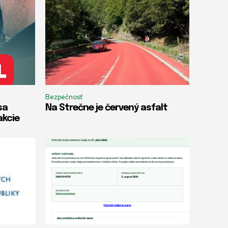
Bezpečnosť
sa
Na Strečne je červený asfalt
akcie