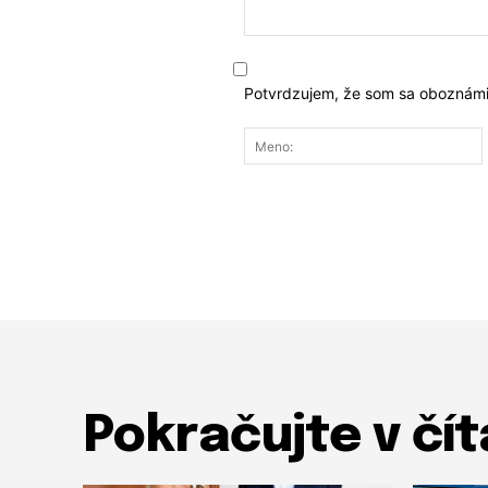
Komentár:
Potvrdzujem, že som sa oboznámi
Pokračujte v čít