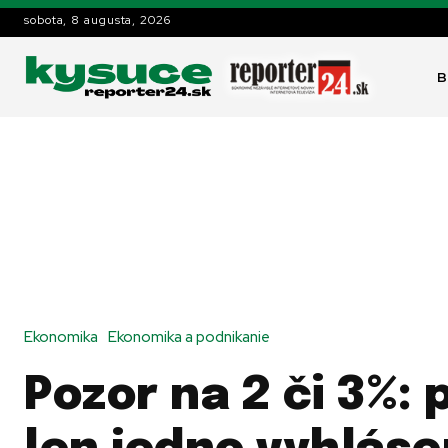
sobota, 8 augusta, 2026
B
Ekonomika
Ekonomika a podnikanie
Pozor na 2 či 3%: 