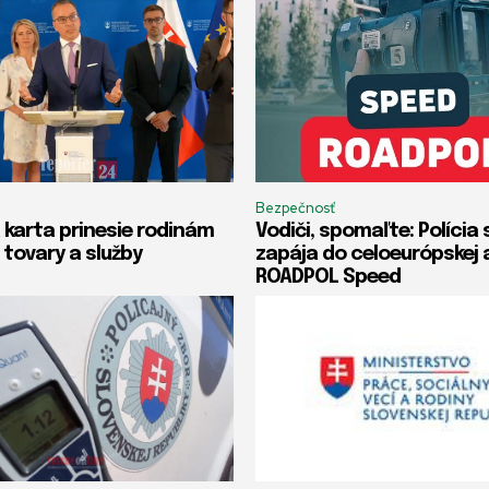
Bezpečnosť
 karta prinesie rodinám
Vodiči, spomaľte: Polícia 
 tovary a služby
zapája do celoeurópskej 
ROADPOL Speed