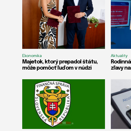
Ekonomika
Aktuality
Majetok, ktorý prepadol štátu,
Rodinná
môže pomôcť ľuďom v núdzi
zľavy na