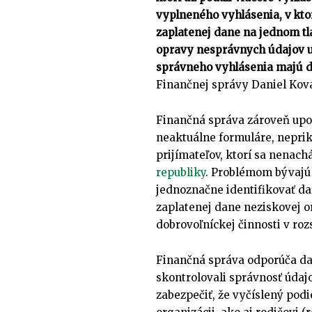
vyplneného vyhlásenia, v kto
zaplatenej dane na jednom tl
opravy nesprávnych údajov 
správneho vyhlásenia majú da
Finančnej správy Daniel Ková
Finančná správa zároveň upoz
neaktuálne formuláre, neprik
prijímateľov, ktorí sa nenach
republiky
. Problémom bývajú 
jednoznačne identifikovať da
zaplatenej dane neziskovej o
dobrovoľníckej činnosti v ro
Finančná správa odporúča d
skontrolovali správnosť úda
zabezpečiť, že vyčíslený pod