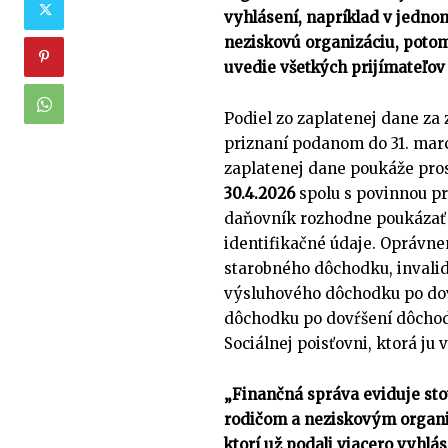
vyhlásení, napríklad
v jednom
neziskovú organizáciu,
potom
uvedie všetkých prijímateľov
Podiel zo zaplatenej dane z
priznaní podanom do 31. marc
zaplatenej dane poukáže pr
30.4.2026
spolu s povinnou pr
daňovník rozhodne poukázať 2
identifikačné údaje. Oprávne
starobného dôchodku, inval
výsluhového dôchodku po do
dôchodku po dovŕšení dôcho
Sociálnej poisťovni, ktorá ju
„Finančná správa eviduje sto
rodičom a neziskovým organi
ktorí už podali viacero vyhlá