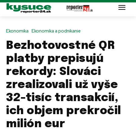
Ekonomika
Ekonomika a podnikanie
Bezhotovostné QR
platby prepisujú
rekordy: Slováci
zrealizovali už vyše
32-tisíc transakcií,
ich objem prekročil
milión eur