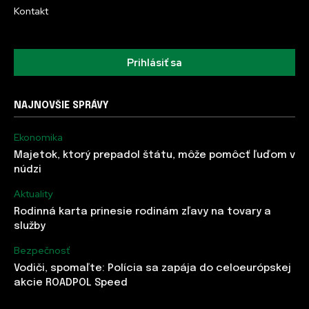
Kontakt
Prihlásiť sa
NAJNOVŠIE SPRÁVY
Ekonomika
Majetok, ktorý prepadol štátu, môže pomôcť ľuďom v
núdzi
Aktuality
Rodinná karta prinesie rodinám zľavy na tovary a
služby
Bezpečnosť
Vodiči, spomaľte: Polícia sa zapája do celoeurópskej
akcie ROADPOL Speed