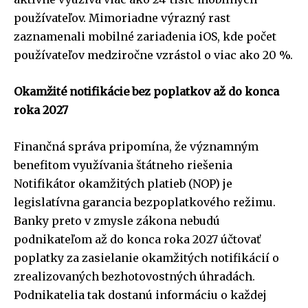
používateľov. Mimoriadne výrazný rast
zaznamenali mobilné zariadenia iOS, kde počet
používateľov medziročne vzrástol o viac ako 20 %.
Okamžité notifikácie bez poplatkov až do konca
roka 2027
Finančná správa pripomína, že významným
benefitom využívania štátneho riešenia
Notifikátor okamžitých platieb (NOP) je
legislatívna garancia bezpoplatkového režimu.
Banky preto v zmysle zákona nebudú
podnikateľom až do konca roka 2027 účtovať
poplatky za zasielanie okamžitých notifikácií o
zrealizovaných bezhotovostných úhradách.
Podnikatelia tak dostanú informáciu o každej