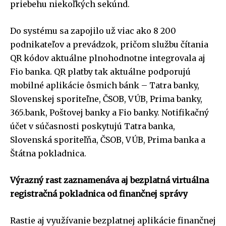
priebehu niekoľkých sekúnd.
Do systému sa zapojilo už viac ako 8 200
podnikateľov a prevádzok, pričom službu čítania
QR kódov aktuálne plnohodnotne integrovala aj
Fio banka. QR platby tak aktuálne podporujú
mobilné aplikácie ôsmich bánk – Tatra banky,
Slovenskej sporiteľne, ČSOB, VÚB, Prima banky,
365.bank, Poštovej banky a Fio banky. Notifikačný
účet v súčasnosti poskytujú Tatra banka,
Slovenská sporiteľňa, ČSOB, VÚB, Prima banka a
Štátna pokladnica.
Výrazný rast zaznamenáva aj bezplatná virtuálna
registračná pokladnica od finančnej správy
Rastie aj využívanie bezplatnej aplikácie finančnej