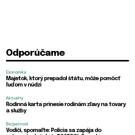
Odporúčame
Ekonomika
Majetok, ktorý prepadol štátu, môže pomôcť
ľuďom v núdzi
Aktuality
Rodinná karta prinesie rodinám zľavy na tovary
a služby
Bezpečnosť
Vodiči, spomaľte: Polícia sa zapája do