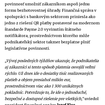
povinnosť umožniť zákazníkom aspoň jednu
formu bezhotovostnej úhrady. Finančná správa v
spolupráci s bankovým sektorom priniesla ako
jedno z riešení QR platby postavené na modernom
štandarde Payme 2.0 vyvinutím štátneho
notifikátora, prostredníctvom ktorého môže
podnikateľský sektor takmer bezplatne plniť
legislatívne povinnosti.
„Vývoj posledných týždňov ukazuje, že podnikatelia
aj zákazníci si tento spôsob platenia osvojili veľmi
rýchlo. Už dnes ide o desiatky tisíc realizovaných
platieb a objem presiahol milión eur,
prostredníctvom viac ako 1 300 unikátnych
pokladníc. Potvrdzuje to, že ide o jednoduché,
bezpečné a dostupné riešenie pre všetkých,“
uviedol