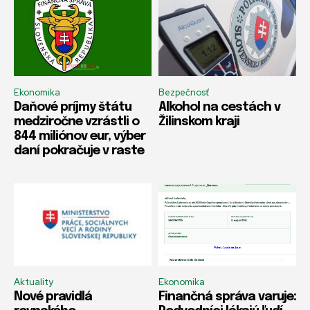
Ekonomika
Bezpečnosť
Daňové príjmy štátu
Alkohol na cestách v
medziročne vzrástli o
Žilinskom kraji
844 miliónov eur, výber
daní pokračuje v raste
Aktuality
Ekonomika
Nové pravidlá
Finančná správa varuje: