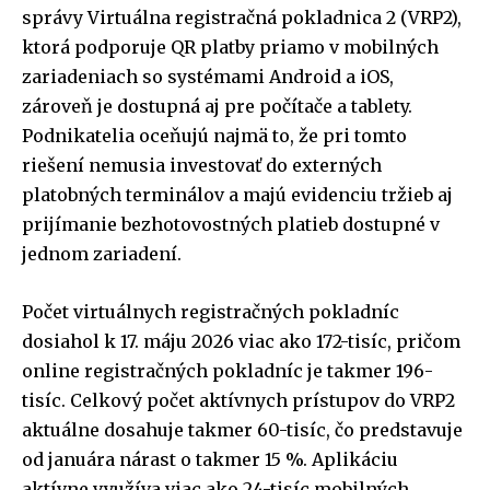
správy Virtuálna registračná pokladnica 2 (VRP2),
ktorá podporuje QR platby priamo v mobilných
zariadeniach so systémami Android a iOS,
zároveň je dostupná aj pre počítače a tablety.
Podnikatelia oceňujú najmä to, že pri tomto
riešení nemusia investovať do externých
platobných terminálov a majú evidenciu tržieb aj
prijímanie bezhotovostných platieb dostupné v
jednom zariadení.
Počet virtuálnych registračných pokladníc
dosiahol k 17. máju 2026 viac ako 172-tisíc, pričom
online registračných pokladníc je takmer 196-
tisíc. Celkový počet aktívnych prístupov do VRP2
aktuálne dosahuje takmer 60-tisíc, čo predstavuje
od januára nárast o takmer 15 %. Aplikáciu
aktívne využíva viac ako 24-tisíc mobilných