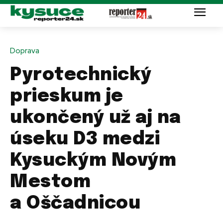
Doprava
Pyrotechnický
prieskum je
ukončený už aj na
úseku D3 medzi
Kysuckým Novým
Mestom
a Oščadnicou