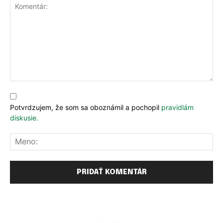
Komentár:
Potvrdzujem, že som sa oboznámil a pochopil
pravidlám
diskusie.
Me