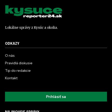
Lokálne správy z Kysúc a okolia.
ODKAZY
O nás
Pravidlá diskusie
Tip do redakcie
Kontakt
Prihlásiť sa