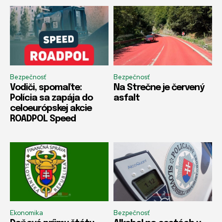
Bezpečnosť
Bezpečnosť
Vodiči, spomaľte:
Na Strečne je červený
Polícia sa zapája do
asfalt
celoeurópskej akcie
ROADPOL Speed
Ekonomika
Bezpečnosť