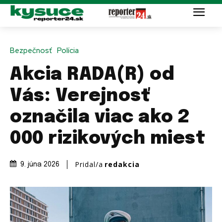
Bezpečnosť
Polícia
Akcia RADA(R) od
Vás: Verejnosť
označila viac ako 2
000 rizikových miest
Pridal/a
redakcia
9. júna 2026