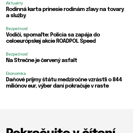
Aktuality
Rodinná karta prinesie rodinám zľavy na tovary
a služby
Bezpečnosť
Vodiči, spomaľte: Polícia sa zapája do
celoeurópskej akcie ROADPOL Speed
Bezpečnosť
Na Strečne je červený asfalt
Ekonomika
Daňové príjmy štátu medziročne vzrástli o 844
miliónov eur, výber daní pokračuje v raste