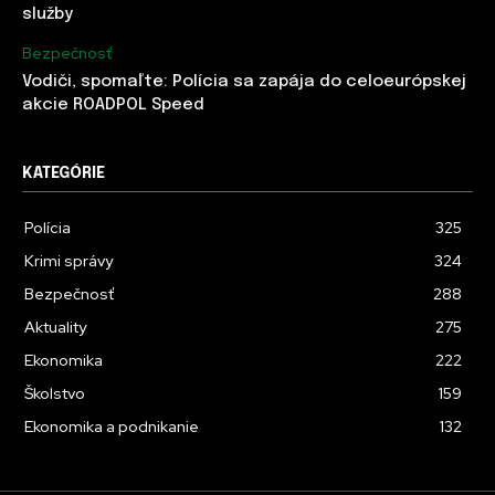
služby
Bezpečnosť
Vodiči, spomaľte: Polícia sa zapája do celoeurópskej
akcie ROADPOL Speed
KATEGÓRIE
Polícia
325
Krimi správy
324
Bezpečnosť
288
Aktuality
275
Ekonomika
222
Školstvo
159
Ekonomika a podnikanie
132