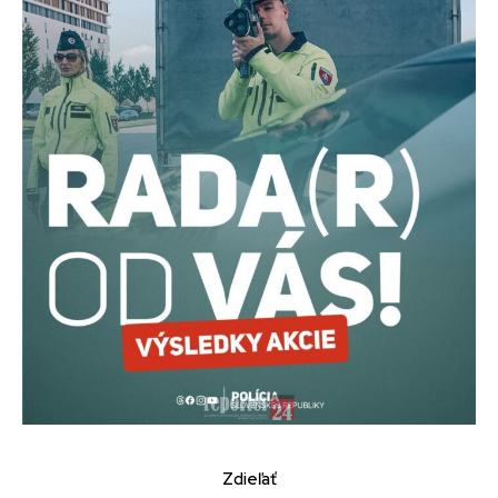
Zdieľať