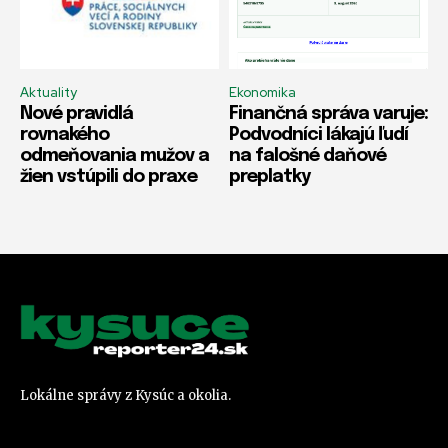
Aktuality
Ekonomika
Nové pravidlá
Finančná správa varuje:
rovnakého
Podvodníci lákajú ľudí
odmeňovania mužov a
na falošné daňové
žien vstúpili do praxe
preplatky
Lokálne správy z Kysúc a okolia.