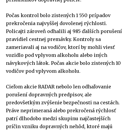
Počas kontrol bolo zistených 1 550 prípadov
prekročenia najvyššej dovolenej rýchlosti.
Policajti zároveň odhalili aj 985 ďalších porušení
pravidiel cestnej premávky. Kontroly sa
zameriavali aj na vodičov, ktorí by mohli viesť
vozidlo pod vplyvom alkoholu alebo iných
návykových látok. Počas akcie bolo zistených 10
vodičov pod vplyvom alkoholu.
Cieľom akcie RADAR nebolo len odhaľovanie
porušení dopravných predpisov, ale
predovšetkým zvýšenie bezpečnosti na cestách.
Práve neprimeraná alebo prekročená rýchlosť
patrí dlhodobo medzi skupinu najčastejších
príčin vzniku dopravných nehôd, ktoré majú