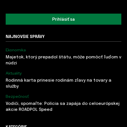
Prihlásiť sa
NAJNOVŠIE SPRÁVY
Ekonomika
Majetok, ktorý prepadol štátu, môže pomôcť ľuďom v
núdzi
Aktuality
Rodinná karta prinesie rodinám zľavy na tovary a
služby
Bezpečnosť
Vodiči, spomaľte: Polícia sa zapája do celoeurópskej
akcie ROADPOL Speed