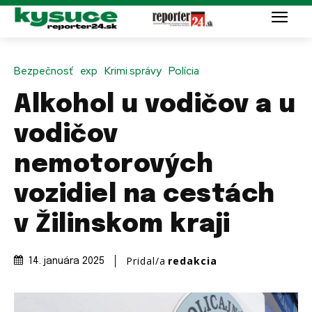
Bezpečnosť
exp
Krimi správy
Polícia
Alkohol u vodičov a u
vodičov
nemotorových
vozidiel na cestách
v Žilinskom kraji
Pridal/a
redakcia
14. januára 2025