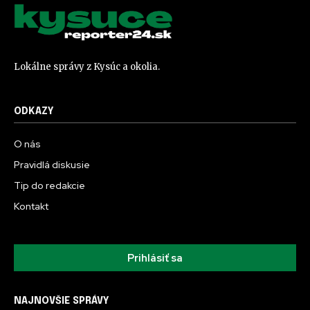
Lokálne správy z Kysúc a okolia.
ODKAZY
O nás
Pravidlá diskusie
Tip do redakcie
Kontakt
Prihlásiť sa
NAJNOVŠIE SPRÁVY