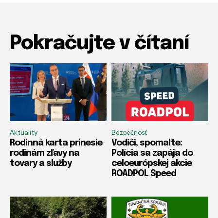
Pokračujte v čítaní
Aktuality
Bezpečnosť
Rodinná karta prinesie
Vodiči, spomaľte:
rodinám zľavy na
Polícia sa zapája do
tovary a služby
celoeurópskej akcie
ROADPOL Speed