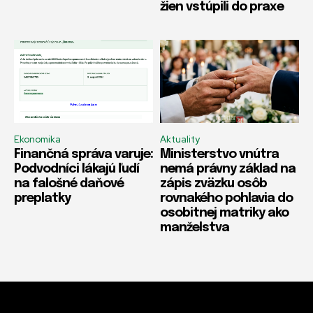
žien vstúpili do praxe
Ekonomika
Aktuality
Finančná správa varuje:
Ministerstvo vnútra
Podvodníci lákajú ľudí
nemá právny základ na
na falošné daňové
zápis zväzku osôb
preplatky
rovnakého pohlavia do
osobitnej matriky ako
manželstva