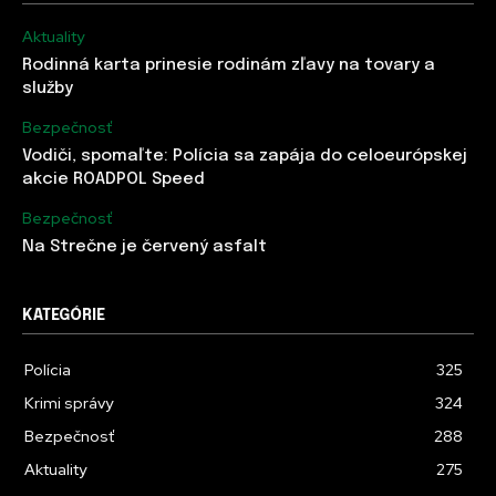
Aktuality
Rodinná karta prinesie rodinám zľavy na tovary a
služby
Bezpečnosť
Vodiči, spomaľte: Polícia sa zapája do celoeurópskej
akcie ROADPOL Speed
Bezpečnosť
Na Strečne je červený asfalt
KATEGÓRIE
Polícia
325
Krimi správy
324
Bezpečnosť
288
Aktuality
275