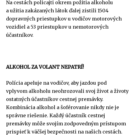
Na cestách policajti okrem požitia alkoholu
a užitia zakázaných látok ďalej zistili 1504
dopravných priestupkov u vodičov motorových
vozidiel a 53 priestupkov u nemotorových
účastníkov.
ALKOHOL ZA VOLANT NEPATRÍ!
Polícia apeluje na vodičov, aby jazdou pod
vplyvom alkoholu neohrozovali svoj život a životy
ostatných účastníkov cestnej premávky.
Kombinácia alkohol a šoférovanie nikdy nie je
správne riešenie. Každý účastník cestnej
premávky môže svojím zodpovedným prístupom
prispieť k väčšej bezpečnosti na našich cestách.