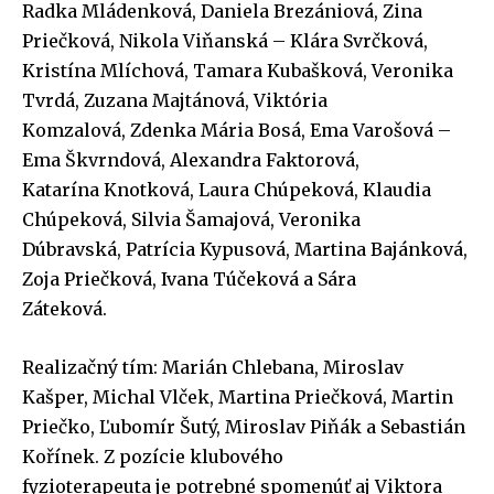
Radka Mládenková, Daniela Brezániová, Zina
Priečková, Nikola Viňanská – Klára Svrčková,
Kristína Mlíchová, Tamara Kubašková, Veronika
Tvrdá, Zuzana Majtánová, Viktória
Komzalová, Zdenka Mária Bosá, Ema Varošová –
Ema Škvrndová, Alexandra Faktorová,
Katarína Knotková, Laura Chúpeková, Klaudia
Chúpeková, Silvia Šamajová, Veronika
Dúbravská, Patrícia Kypusová, Martina Bajánková,
Zoja Priečková, Ivana Túčeková a Sára
Záteková.
Realizačný tím: Marián Chlebana, Miroslav
Kašper, Michal Vlček, Martina Priečková, Martin
Priečko, Ľubomír Šutý, Miroslav Piňák a Sebastián
Kořínek. Z pozície klubového
fyzioterapeuta je potrebné spomenúť aj Viktora