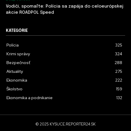
Vodiči, spomaľte: Polícia sa zapája do celoeurópskej
akcie ROADPOL Speed
KATEGÓRIE
Polícia
325
Krimi správy
324
Bezpečnosť
288
Aktuality
275
Ekonomika
222
Školstvo
159
Ekonomika a podnikanie
132
© 2025 KYSUCE.REPORTER24.SK