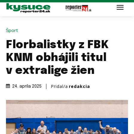
Šport
Florbalistky z FBK
KNM obhájili titul
v extralige žien
Pridal/a
redakcia
24. apríla 2025