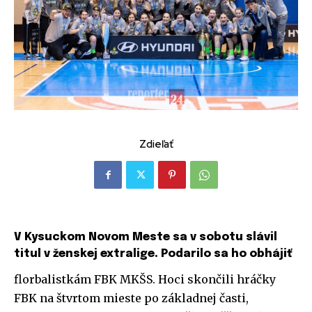
Zdieľať
V Kysuckom Novom Meste sa v sobotu slávil
titul v ženskej extralige. Podarilo sa ho obhájiť
florbalistkám FBK MKŠS. Hoci skončili hráčky
FBK na štvrtom mieste po základnej časti,