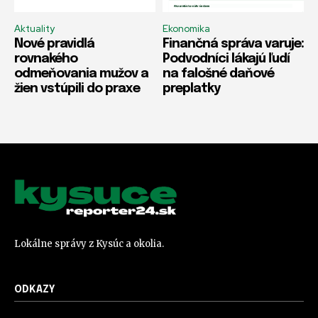
Aktuality
Ekonomika
Nové pravidlá
Finančná správa varuje:
rovnakého
Podvodníci lákajú ľudí
odmeňovania mužov a
na falošné daňové
žien vstúpili do praxe
preplatky
Lokálne správy z Kysúc a okolia.
ODKAZY