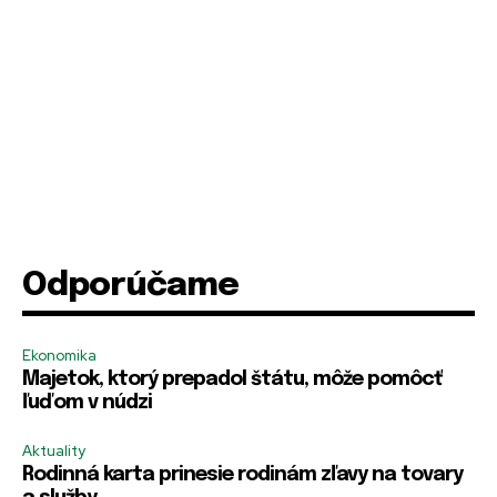
Odporúčame
Ekonomika
Majetok, ktorý prepadol štátu, môže pomôcť
ľuďom v núdzi
Aktuality
Rodinná karta prinesie rodinám zľavy na tovary