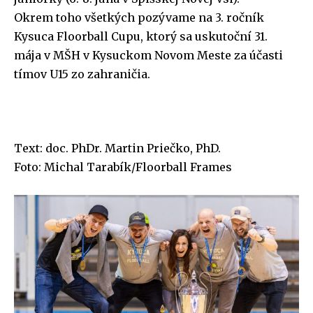
Okrem toho všetkých pozývame na 3. ročník
Kysuca Floorball Cupu, ktorý sa uskutoční 31.
mája v MŠH v Kysuckom Novom Meste za účasti
tímov U15 zo zahraničia.
Text: doc. PhDr. Martin Priečko, PhD.
Foto: Michal Tarabík/Floorball Frames