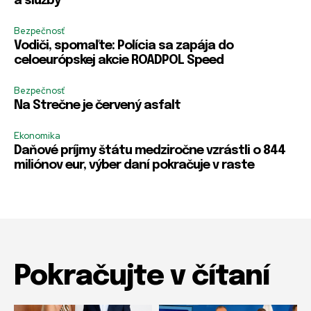
a služby
Bezpečnosť
Vodiči, spomaľte: Polícia sa zapája do
celoeurópskej akcie ROADPOL Speed
Bezpečnosť
Na Strečne je červený asfalt
Ekonomika
Daňové príjmy štátu medziročne vzrástli o 844
miliónov eur, výber daní pokračuje v raste
Pokračujte v čítaní