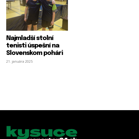
Najmladší stolní
tenisti úspešní na
Slovenskom pohári
21. januára 2025