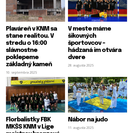
Plaváreň v KNM sa
V meste máme
stane realitou. V
šikovných
stredu o 16:00
športovcov –
slávnostne
hádzaná im otvára
poklepeme
dvere
základný kameň
28. augusta 2025
10. septembra 2025
Florbalistky FBK
Nábor na judo
MKŠS KNM v Lige
11. augusta 2025