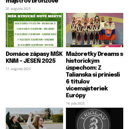
majstrov bronzové
20. augusta 2025
Domáce zápasy MŠK
Mažoretky Dreams s
KNM – JESEŇ 2025
historickým
úspechom: Z
11. augusta 2025
Talianska si priniesli
6 titulov
vicemajsteriek
Európy
14. júla 2025