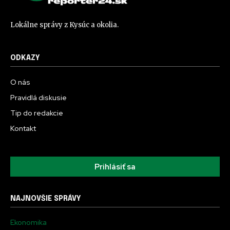
Lokálne správy z Kysúc a okolia.
ODKAZY
O nás
Pravidlá diskusie
Tip do redakcie
Kontakt
Prihlásiť sa
NAJNOVŠIE SPRÁVY
Ekonomika