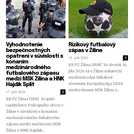
Vyhodnotenie
Rizikový futbalový
bezpečnostných
zápas v Žiline
opatrení v súvislosti s
13. júla 2026
0
konaním
KR PZ Žilina |MM| Vo štvrtok 16.
medzinárodného
júla 2026 sa v Žiline uskutoční
futbalového zápasu
medzinárodné futbalové
medzi MŠK Žilina a HNK
stretnutie Európskej ligy UEFA
Hajdik Split
medzi tímami MŠK Žilina a...
17. júla 2026
0
KR PZ Žilina |MM| Krajské
riaditeľstvo Policajného zboru v
Žiline v súvislosti s konaním
medzinárodného futbalového
zápasu medzi mužstvami MŠK
Žilina a HNK Hajduk...