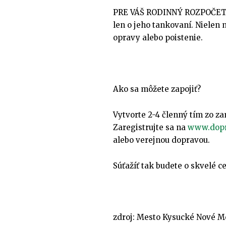
PRE VÁŠ RODINNÝ ROZPOČET – U
len o jeho tankovaní. Nielen n
opravy alebo poistenie.
Ako sa môžete zapojiť?
Vytvorte 2-4 členný tím zo za
Zaregistrujte sa na
www.dopr
alebo verejnou dopravou.
Súťažíť tak budete o skvelé c
zdroj: Mesto Kysucké Nové M