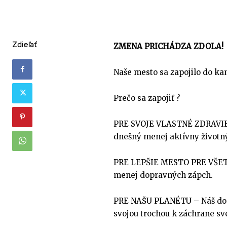
Zdieľať
ZMENA PRICHÁDZA ZDOLA!
Naše mesto sa zapojilo do ka
Prečo sa zapojiť ?
PRE SVOJE VLASTNÉ ZDRAVIE –
dnešný menej aktívny životný
PRE LEPŠIE MESTO PRE VŠETKÝC
menej dopravných zápch.
PRE NAŠU PLANÉTU – Náš domo
svojou trochou k záchrane sv