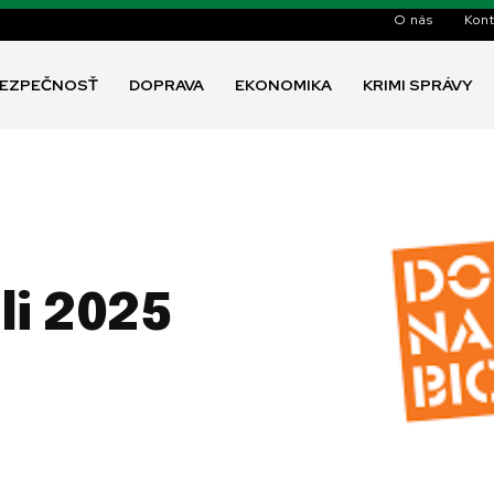
O nás
Kont
EZPEČNOSŤ
DOPRAVA
EKONOMIKA
KRIMI SPRÁVY
li 2025