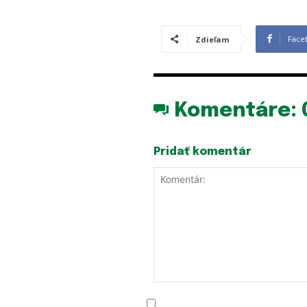
Face
Zdieľam
Komentáre:
Pridať komentár
Komentár: