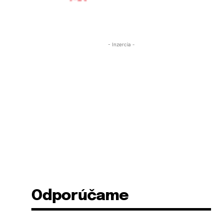
- Inzercia -
Odporúčame