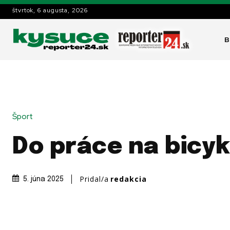
štvrtok, 6 augusta, 2026
B
Šport
Do práce na bicyk
Pridal/a
redakcia
5. júna 2025